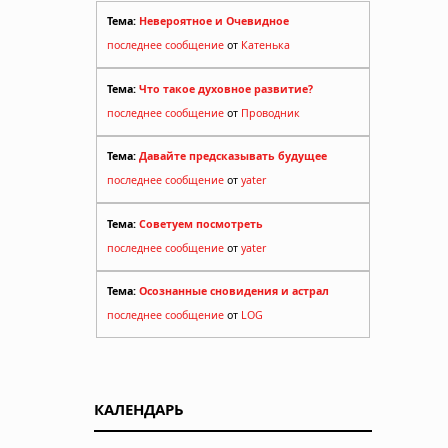
Тема:
Невероятное и Очевидное
последнее сообщение
от
Катенька
Тема:
Что такое духовное развитие?
последнее сообщение
от
Проводник
Тема:
Давайте предсказывать будущее
последнее сообщение
от
yater
Тема:
Советуем посмотреть
последнее сообщение
от
yater
Тема:
Осознанные сновидения и астрал
последнее сообщение
от
LOG
КАЛЕНДАРЬ