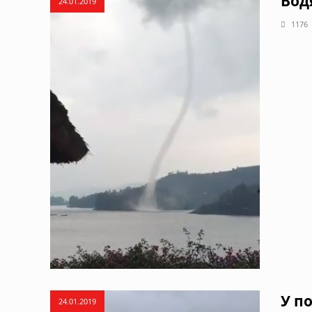
Вод
24.01.2019
1176
У п
24.01.2019