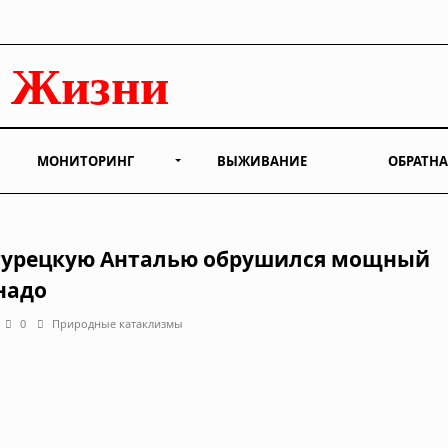
МОНИТОРИНГ
ВЫЖИВАНИЕ
ОБРАТНА
турецкую Анталью обрушился мощный
надо
0
Природные катаклизмы