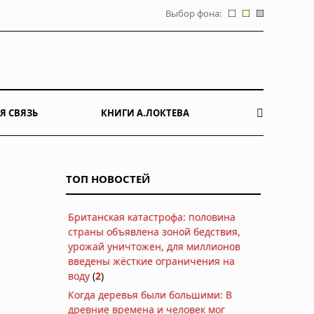
Выбор фона:
Я СВЯЗЬ
КНИГИ А.ЛОКТЕВА
ТОП НОВОСТЕЙ
Британская катастрофа: половина
страны объявлена зоной бедствия,
урожай уничтожен, для миллионов
введены жёсткие ограничения на
воду
(
2
)
Когда деревья были большими: В
древние времена и человек мог