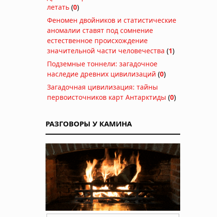
летать
(
0
)
Феномен двойников и статистические
аномалии ставят под сомнение
естественное происхождение
значительной части человечества
(
1
)
Подземные тоннели: загадочное
наследие древних цивилизаций
(
0
)
Загадочная цивилизация: тайны
первоисточников карт Антарктиды
(
0
)
РАЗГОВОРЫ У КАМИНА