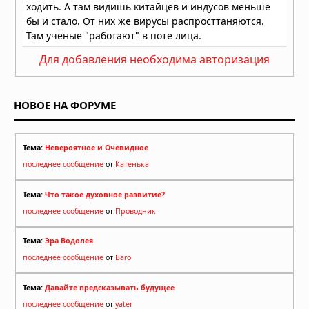
Для добавления необходима авторизация
НОВОЕ НА ФОРУМЕ
Тема:
Невероятное и Очевидное
последнее сообщение
от
Катенька
Тема:
Что такое духовное развитие?
последнее сообщение
от
Проводник
Тема:
Эра Водолея
последнее сообщение
от
Baro
Тема:
Давайте предсказывать будущее
последнее сообщение
от
yater