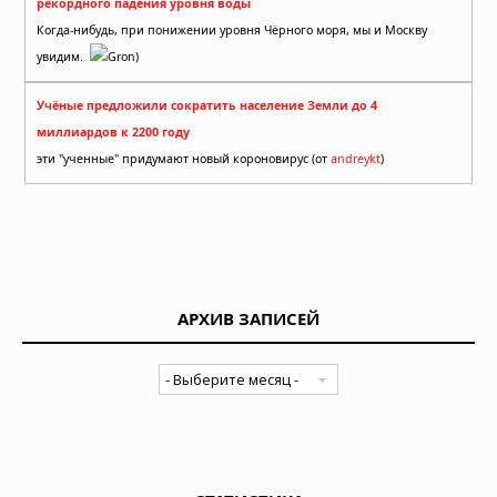
рекордного падения уровня воды
Когда-нибудь, при понижении уровня Чёрного моря, мы и Москву
увидим.
Gron)
Учёные предложили сократить население Земли до 4
миллиардов к 2200 году
эти "ученные" придумают новый короновирус (от
andreykt
)
АРХИВ ЗАПИСЕЙ