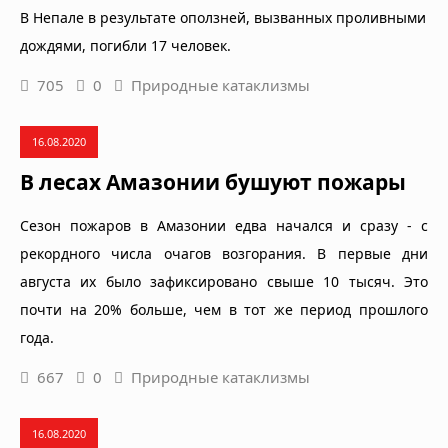
В Непале в результате оползней, вызванных проливными
дождями, погибли 17 человек.
705
0
Природные катаклизмы
16.08.2020
В лесах Амазонии бушуют пожары
Сезон пожаров в Амазонии едва начался и сразу - с
рекордного числа очагов возгорания. В первые дни
августа их было зафиксировано свыше 10 тысяч. Это
почти на 20% больше, чем в тот же период прошлого
года.
667
0
Природные катаклизмы
16.08.2020