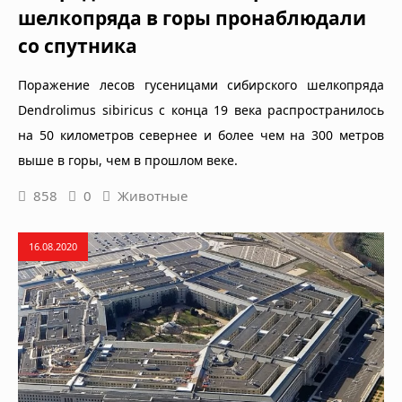
шелкопряда в горы пронаблюдали
со спутника
Поражение лесов гусеницами сибирского шелкопряда
Dendrolimus sibiricus с конца 19 века распространилось
на 50 километров севернее и более чем на 300 метров
выше в горы, чем в прошлом веке.
858
0
Животные
16.08.2020