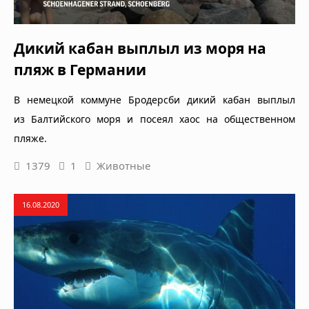
Дикий кабан выплыл из моря на
пляж в Германии
В немецкой коммуне Бродерсби дикий кабан выплыл
из Балтийского моря и посеял хаос на общественном
пляже.
1379
1
Животные
16.08.2020