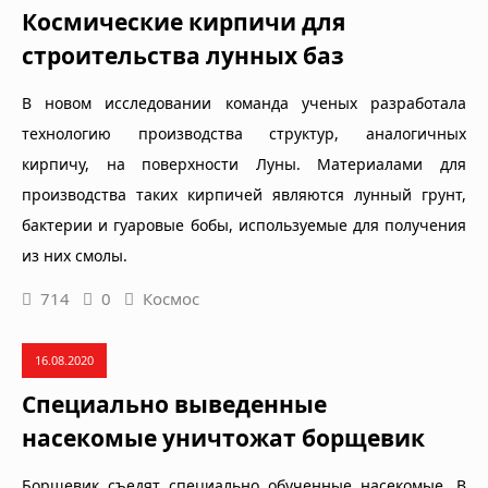
Космические кирпичи для
строительства лунных баз
В новом исследовании команда ученых разработала
технологию производства структур, аналогичных
кирпичу, на поверхности Луны. Материалами для
производства таких кирпичей являются лунный грунт,
бактерии и гуаровые бобы, используемые для получения
из них смолы.
714
0
Космос
16.08.2020
Специально выведенные
насекомые уничтожат борщевик
Борщевик съедят специально обученные насекомые. В