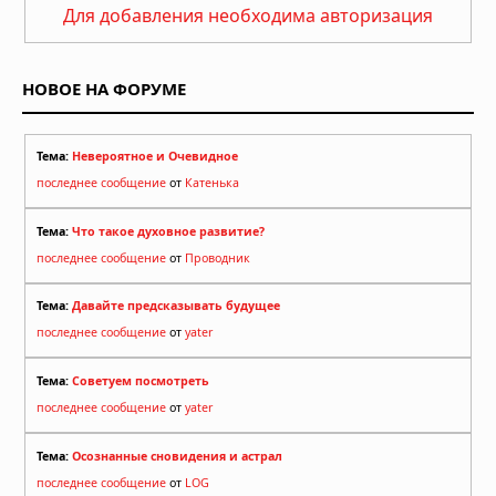
Для добавления необходима авторизация
НОВОЕ НА ФОРУМЕ
Тема:
Невероятное и Очевидное
последнее сообщение
от
Катенька
Тема:
Что такое духовное развитие?
последнее сообщение
от
Проводник
Тема:
Давайте предсказывать будущее
последнее сообщение
от
yater
Тема:
Советуем посмотреть
последнее сообщение
от
yater
Тема:
Осознанные сновидения и астрал
последнее сообщение
от
LOG