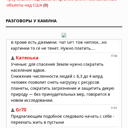
объекты над США
(
0
)
РАЗГОВОРЫ У КАМИНА