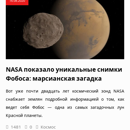
16.08.2020
NASA показало уникальные снимки
Фобоса: марсианская загадка
Вот уже почти двадцать лет космический зонд NASA
снабжает землян подробной информацией о том, как
ведет себя Фобос — одна из самых загадочных лун
Красной планеты.
1481
0
Космос