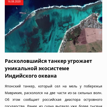
16.08.2020
Расколовшийся танкер угрожает
уникальной экосистеме
Индийского океана
Японский танкер, который сел на мель у побережья
Маврикия, раскололся на две части из-за сильных волн.
Об этом сообщает российская диаспора островного
государства. Ранее из судна вытекло уже более тысячи