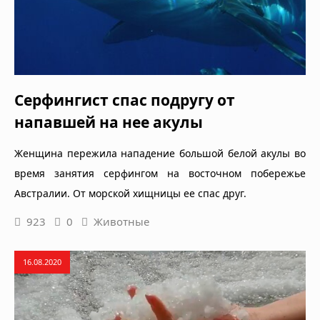
Серфингист спас подругу от
напавшей на нее акулы
Женщина пережила нападение большой белой акулы во
время занятия серфингом на восточном побережье
Австралии. От морской хищницы ее спас друг.
923
0
Животные
16.08.2020