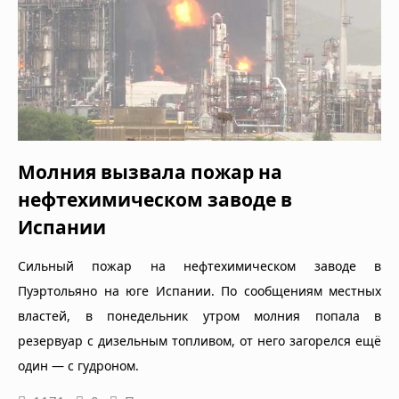
Молния вызвала пожар на
нефтехимическом заводе в
Испании
Сильный пожар на нефтехимическом заводе в
Пуэртольяно на юге Испании. По сообщениям местных
властей, в понедельник утром молния попала в
резервуар с дизельным топливом, от него загорелся ещё
один — с гудроном.