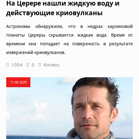
На Церере нашли жидкую воду и
действующие криовулканы
Астрономы обнаружили, что в недрах карликовой
планеты Цереры скрывается жидкая вода. Время от
времени она попадает на поверхность в результате
извержений криовулканов.
1054
0
Космос
11.08.2020