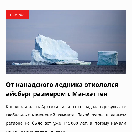
11.08.2020
От канадского ледника откололся
айсберг размером с Манхэттен
Канадская часть Арктики сильно пострадала в результате
глобальных изменений климата. Такой жары в данном
регионе не было вот уже 115 000 лет, а потому начали
таять даже древние ледники.