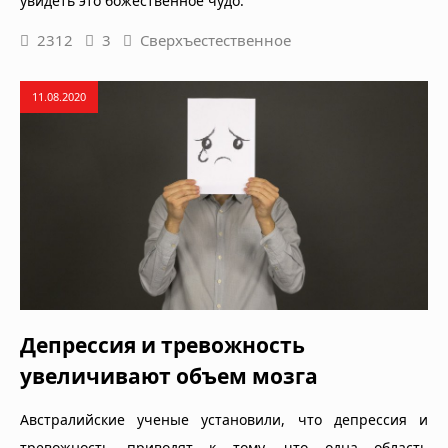
увидеть это божественное чудо.
2312
3
Сверхъестественное
11.08.2020
Депрессия и тревожность
увеличивают объем мозга
Австралийские ученые установили, что депрессия и
тревожность приводят к тому, что одна область