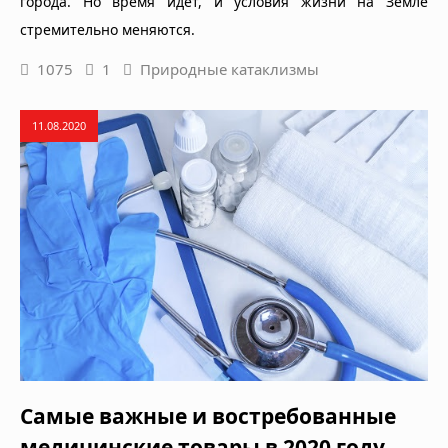
города. Но время идет, и условия жизни на Земле
стремительно меняются.
1075
1
Природные катаклизмы
11.08.2020
Самые важные и востребованные
медицинские товары в 2020 году