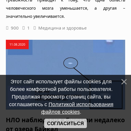
человеческого мозга уменьшается, а другая –
значительно увеличивается.
900
1
Медицина и здоровье
11.08.2020
Этот сайт использует файлы cookies для
более комфортной работы пользователя.
Продолжая просмотр страниц сайта, вы
соглашаетесь с
Политикой использования
файлов cookies
.
НЛО наблюдали в Бурятии недалеко
СОГЛАСИТЬСЯ
от озера Байкал