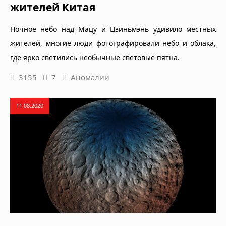
жителей Китая
Ночное небо над Мацу и Цзиньмэнь удивило местных
жителей, многие люди фотографировали небо и облака,
где ярко светились необычные световые пятна.
3155
7
Аномалии
11.08.2020