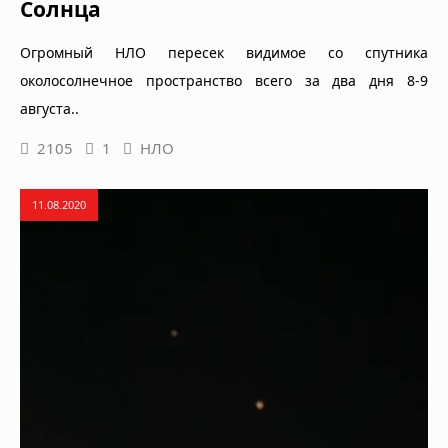
Солнца
Огромный НЛО пересек видимое со спутника
околосолнечное пространство всего за два дня 8-9
августа..
2105
1
НЛО
11.08.2020