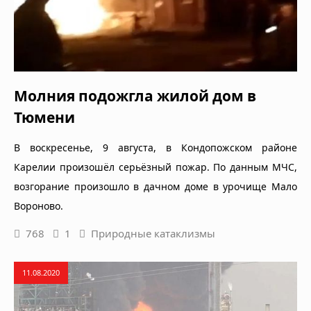
Молния подожгла жилой дом в
Тюмени
В воскресенье, 9 августа, в Кондопожском районе
Карелии произошёл серьёзный пожар. По данным МЧС,
возгорание произошло в дачном доме в урочище Мало
Вороново.
768
1
Природные катаклизмы
11.08.2020