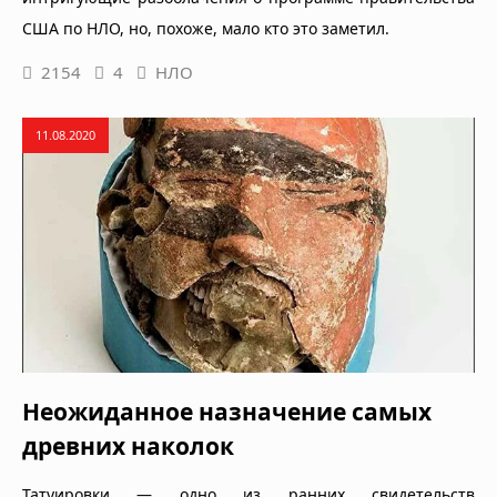
США по НЛО, но, похоже, мало кто это заметил.
2154
4
НЛО
11.08.2020
Неожиданное назначение самых
древних наколок
Татуировки — одно из ранних свидетельств