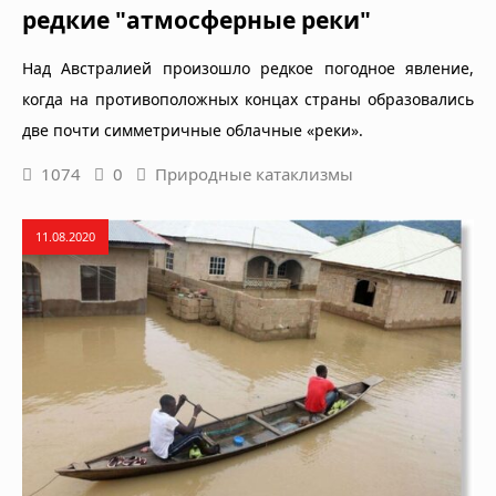
редкие "атмосферные реки"
Над Австралией произошло редкое погодное явление,
когда на противоположных концах страны образовались
две почти симметричные облачные «реки».
1074
0
Природные катаклизмы
11.08.2020