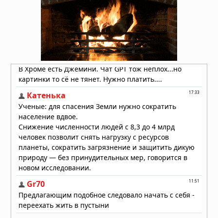
04.08.2026 в 11:13
Астероиды: не хаос, а порядок,
выстроенный за миллиарды лет
04.08.2026 в 10:30
Как солнечный ветер лишил Марс
атмосферы: физический механизм
раскрыт
04.08.2026 в 10:00