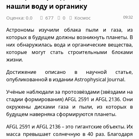
нашли воду и органику
09:32
Оценка: 0.0
677
0
Космос
Астрономы изучили облака пыли и газа, из
которых в будущем должны возникнуть планеты. В
них обнаружилась вода и органические вещества,
которые могут стать строительными блоками
жизни.
Достижение описано в научной статье,
опубликованной в издании Astrophysical Journal.
Учёные наблюдали за протозвёздами (звёздами на
стадии формирования) AFGL 2591 и AFGL 2136. Они
окружены дисками газа и пыли, из которых в
будущем наверняка сформируются планеты.
AFGL 2591 и AFGL 2136 – это гигантские объекты. Их
масса превышает солнечную в 40 раз. Благодаря