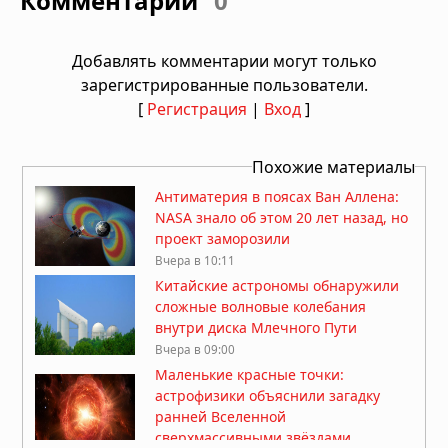
Комментарии
0
Добавлять комментарии могут только
зарегистрированные пользователи.
[
Регистрация
|
Вход
]
Похожие материалы
Антиматерия в поясах Ван Аллена:
NASA знало об этом 20 лет назад, но
проект заморозили
Вчера в 10:11
Китайские астрономы обнаружили
сложные волновые колебания
внутри диска Млечного Пути
Вчера в 09:00
Маленькие красные точки:
астрофизики объяснили загадку
ранней Вселенной
сверхмассивными звёздами