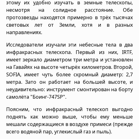
этому их удобно изучать в земные телескопы,
несмотря на солидное расстояние. Обе
протозвезды находятся примерно в трёх тысячах
световых лет от Земли, хотя и в разных
направлениях.
Исследователи изучали эти небесные тела в два
инфракрасных телескопа. Первый из них, IRTF,
имеет зеркало диаметром три метра и установлен
на Гавайях на высоте четырёх километров. Второй,
SOFIA, имеет чуть более скромный диаметр: 2,7
метра. Зато он работает на большей высоте, и
неудивительно: инструмент смонтирован на борту
самолёта "Боинг-747SP".
Поясним, что инфракрасный телескоп выгодно
поднять как можно выше, чтобы ему меньше
мешали содержащиеся в воздухе примеси (прежде
всего водяной пар, углекислый газ и пыль).