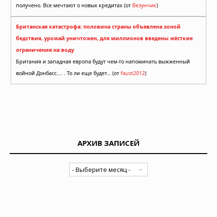
получено. Все мечтают о новых кредитах (от
Везунчик
)
Британская катастрофа: половина страны объявлена зоной
бедствия, урожай уничтожен, для миллионов введены жёсткие
ограничения на воду
Британия и западная европа будут чем-то напоминать выжженный
войной Донбасс.... . То ли еще будет... (от
faust2012
)
АРХИВ ЗАПИСЕЙ