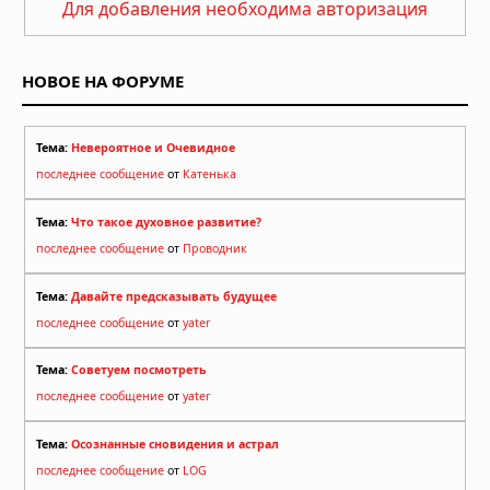
Для добавления необходима авторизация
НОВОЕ НА ФОРУМЕ
Тема:
Невероятное и Очевидное
последнее сообщение
от
Катенька
Тема:
Что такое духовное развитие?
последнее сообщение
от
Проводник
Тема:
Давайте предсказывать будущее
последнее сообщение
от
yater
Тема:
Советуем посмотреть
последнее сообщение
от
yater
Тема:
Осознанные сновидения и астрал
последнее сообщение
от
LOG