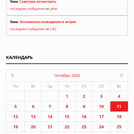
Тема:
Советуем посмотреть
последнее сообщение
от
yater
Тема:
Осознанные сновидения и астрал
последнее сообщение
от
LOG
КАЛЕНДАРЬ
Октябрь 2020
Пн
Вт
Ср
Чт
Пт
Сб
Вс
1
2
3
4
5
6
7
8
9
10
11
12
13
14
15
16
17
18
19
20
21
22
23
24
25