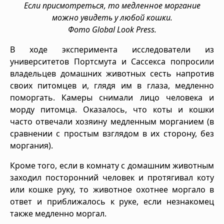
Если присмотреться, то медленное моргание
можно увидеть у любой кошки.
Фото Global Look Press.
В ходе эксперимента исследователи из
университетов Портсмута и Сассекса попросили
владельцев домашних животных сесть напротив
своих питомцев и, глядя им в глаза, медленно
поморгать. Камеры снимали лицо человека и
морду питомца. Оказалось, что коты и кошки
часто отвечали хозяину медленным морганием (в
сравнении с простым взглядом в их сторону, без
моргания).
Кроме того, если в комнату с домашним животным
заходил посторонний человек и протягивал коту
или кошке руку, то животное охотнее моргало в
ответ и приближалось к руке, если незнакомец
также медленно моргал.