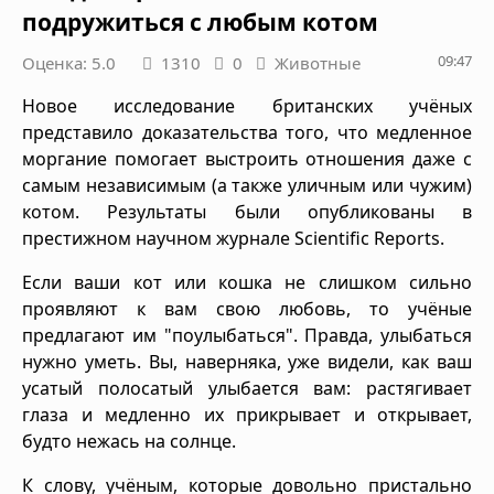
подружиться с любым котом
09:47
Оценка: 5.0
1310
0
Животные
Новое исследование британских учёных
представило доказательства того, что медленное
моргание помогает выстроить отношения даже с
самым независимым (а также уличным или чужим)
котом. Результаты были опубликованы в
престижном научном журнале Scientific Reports.
Если ваши кот или кошка не слишком сильно
проявляют к вам свою любовь, то учёные
предлагают им "поулыбаться". Правда, улыбаться
нужно уметь. Вы, наверняка, уже видели, как ваш
усатый полосатый улыбается вам: растягивает
глаза и медленно их прикрывает и открывает,
будто нежась на солнце.
К слову, учёным, которые довольно пристально