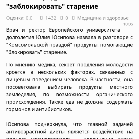
"заблокировать" старение
Оценка: 0.0
1432
0
Медицина и здоровье
10:06
Врач и ректор Европейского университета
долголетия Юлия Юсипова назвала в разговоре с
"Комсомольской правдой" продукты, помогающие
"блокировать" старение.
По мнению медика, секрет продления молодости
кроется в нескольких факторах, связанных с
пищевым поведением человека. В частности, она
посоветовала выбирать продукты местного
земледелия, по возможности органического
происхождения. Также еда не должна содержать
гормонов и антибиотиков.
Юсипова подчеркнула, что главной задачей
антивозрастной диеты является воздействие на
процесс метилирования — соединения атома