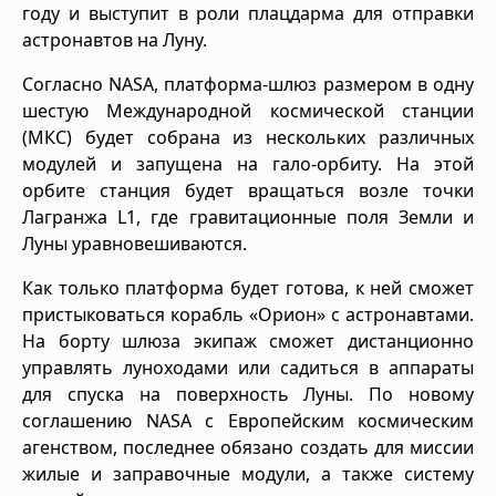
году и выступит в роли плацдарма для отправки
астронавтов на Луну.
Согласно NASA, платформа-шлюз размером в одну
шестую Международной космической станции
(МКС) будет собрана из нескольких различных
модулей и запущена на гало-орбиту. На этой
орбите станция будет вращаться возле точки
Лагранжа L1, где гравитационные поля Земли и
Луны уравновешиваются.
Как только платформа будет готова, к ней сможет
пристыковаться корабль «Орион» с астронавтами.
На борту шлюза экипаж сможет дистанционно
управлять луноходами или садиться в аппараты
для спуска на поверхность Луны. По новому
соглашению NASA с Европейским космическим
агенством, последнее обязано создать для миссии
жилые и заправочные модули, а также систему