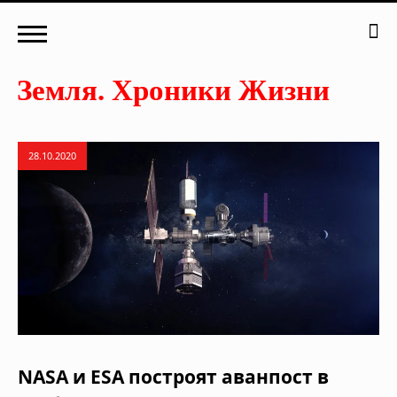
28.10.2020
NASA и ESA построят аванпост в