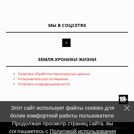
МЫ В СОЦСЕТЯХ
ЗЕМЛЯ.ХРОНИКИ ЖИЗНИ
Политика обработки персональных данных
Пользовательское соглашение
Политика конфиденциальности
Этот сайт использует файлы cookies для
более комфортной работы пользователя.
Продолжая просмотр страниц сайта, вы
Любое использование материалов допускается только при соблюдении
соглашаетесь с
Политикой использования
правил перепечатки и при наличии
гиперссылки