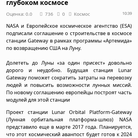
глубоком космосе
10:39
Оценка: 0.0
736
0
Космос
NASA и Европейское космическое агентство (ESA)
подписали соглашение о строительстве в космосе
станции Gateway в рамках программы «Артемида»
по возвращению США на Луну.
Долететь до Луны «за один присест» довольно
дорого и неудобно. Будущая станция Lunar
Gateway поможет сократить затраты на перевозку
людей и повысить возможности лунных миссий.
По новому соглашению европейцы построят часть
модулей для этой станции
Проект станции Lunar Orbital Platform-Gateway
(Лунная орбитальная платформа-шлюз) NASA
представило еще в марте 2017 года. Планируется,
что этот космический аванпост будет готов к 2024