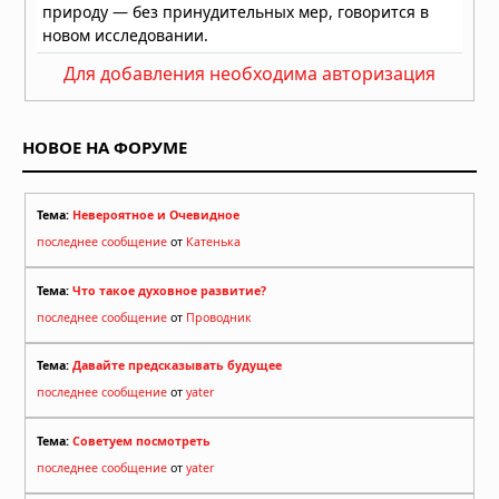
Для добавления необходима авторизация
НОВОЕ НА ФОРУМЕ
Тема:
Невероятное и Очевидное
последнее сообщение
от
Катенька
Тема:
Что такое духовное развитие?
последнее сообщение
от
Проводник
Тема:
Давайте предсказывать будущее
последнее сообщение
от
yater
Тема:
Советуем посмотреть
последнее сообщение
от
yater