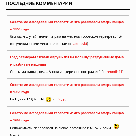
ПОСЛЕДНИЕ КОММЕНТАРИИ
Советские исследования телепатии: что рассказали американцам
в 1963 году
был один случай, значит играю на местном городском сервере кс 1.6,
все умерли кроме меня значит, там (от
andreykt
)
Град размером с кулак обрушился на Польшу: разрушенные дома
и разбитые машины
Опять -машины, дома... А сколько деревьев пострадало? (от
renmilk11
)
Советские исследования телепатии: что рассказали американцам
в 1963 году
Не Нужны ГАД ЖЕ ТЫ!
(от
бодр
)
Советские исследования телепатии: что рассказали американцам
в 1963 году
Сейчас мысли передаются на любое растояние и мной и вами!
бодр)