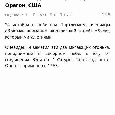
Орегон, США
13:58
Оценка: 5.0
1571
0
НЛО
24 декабря в небе над Портлендом, очевидцы
обратили внимание на зависший в небе объект,
который мигал огнями.
Очевидец: Я заметил эти два мигающих огонька,
неподвижных в вечернем небе, к югу от
соединения Юпитер / Сатурн. Портленд, штат
Орегон, примерно в 17:53.