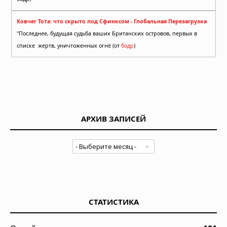
Ковчег Тота: что скрыто под Сфинксом - Глобальная Перезагрузка
"Последнее, будущая судьба ваших Британских островов, первых в
списке жертв, уничтоженных огнё (от
бодр
)
АРХИВ ЗАПИСЕЙ
СТАТИСТИКА