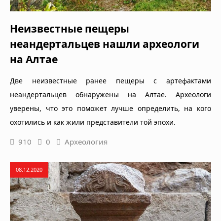
Неизвестные пещеры
неандертальцев нашли археологи
на Алтае
Две неизвестные ранее пещеры с артефактами
неандертальцев обнаружены на Алтае. Археологи
уверены, что это поможет лучше определить, на кого
охотились и как жили представители той эпохи.
910
0
Археология
08.12.2020