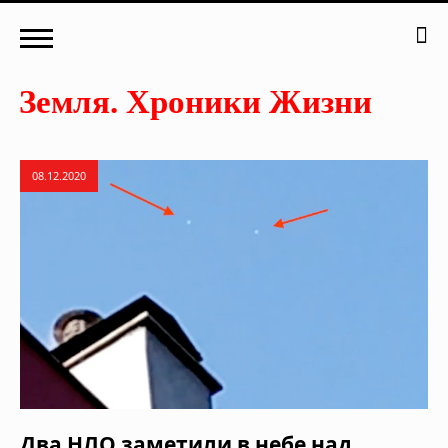
08.12.2020
Два НЛО заметили в небе над