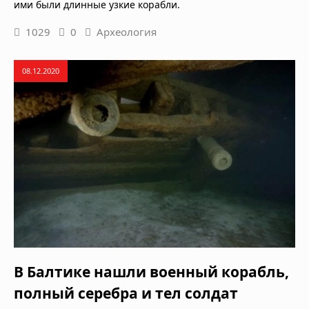
ими были длинные узкие корабли.
1029
0
Археология
08.12.2020
В Балтике нашли военный корабль,
полный серебра и тел солдат