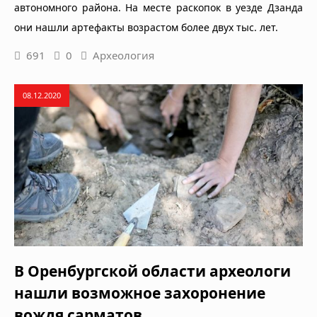
автономного района. На месте раскопок в уезде Дзанда
они нашли артефакты возрастом более двух тыс. лет.
691
0
Археология
08.12.2020
В Оренбургской области археологи
нашли возможное захоронение
вождя сарматов