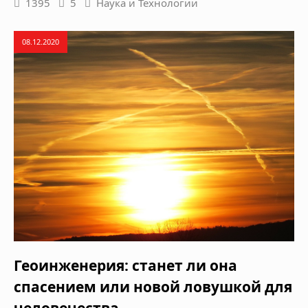
1395
5
Наука и Технологии
08.12.2020
Геоинженерия: станет ли она
спасением или новой ловушкой для
человечества