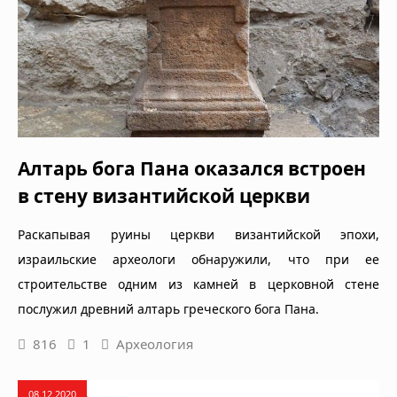
Алтарь бога Пана оказался встроен
в стену византийской церкви
Раскапывая руины церкви византийской эпохи,
израильские археологи обнаружили, что при ее
строительстве одним из камней в церковной стене
послужил древний алтарь греческого бога Пана.
816
1
Археология
08.12.2020