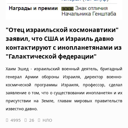
"Отец израильской космонавтики"
заявил, что США и Израиль давно
контактируют с инопланетянами из
"Галактической федерации"
Хаим Эшед - израильский военный деятель, бригадный
генерал Армии обороны Израиля, директор военно-
космической программы Израиля, профессор, сделал
заявление о том, что о существовании инопланетян и их
присутствии на Земле, главам мировых правительств
известно давно.
4995
26
НЛО