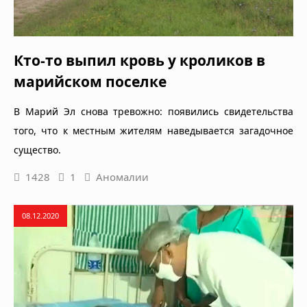
Кто-то выпил кровь у кроликов в
марийском поселке
В Марий Эл снова тревожно: появились свидетельства
того, что к местным жителям наведывается загадочное
существо.
1428
1
Аномалии
08.12.2020