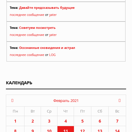
Тема:
Давайте предсказывать будущее
последнее сообщение
от
yater
Тема:
Советуем посмотреть
последнее сообщение
от
yater
Тема:
Осознанные сновидения и астрал
последнее сообщение
от
LOG
КАЛЕНДАРЬ
Февраль 2021
Пн
Вт
Ср
Чт
Пт
Сб
Вс
1
2
3
4
5
6
7
8
9
10
11
12
13
14