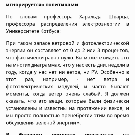
игнорируется» политиками
По словам профессора Харальда Шварца,
профессора распределения электроэнергии в
Университете Котбуса:
При таком запасе ветровой и фотоэлектрической
энергии он составляет от 0 до 2 или 3 процентов,
что фактически равно нулю. Вы можете видеть это
на многих диаграммах, что у нас есть дни, недели в
году, когда у нас нет ни ветра, ни PV. Особенно в
этот раз, например, - нет ветра и
фотоэлектрических модулей, и часто бывают
моменты, когда ветер очень слабый. Я должен
сказать, что это вещи, которые были физически
установлены и известны на протяжении веков, и
мы просто полностью пренебрегли этим во время
обсуждения зеленой энергии ».
В будущем придется полагаться на