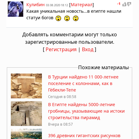
-1
Кулибин
[
Материал
]
03.08.2020 18:12
Какая уникальная новость...в египте нашли
статуи богов
Добавлять комментарии могут только
зарегистрированные пользователи.
[
Регистрация
|
Вход
]
Похожие материалы
В Турции найдено 11 000-летнее
поселение с колоннами, как в
Гёбекли-Тепе
Сегодня в 08:58
В Египте найдены 5000-летние
гробницы, указывающие на истоки
строительства пирамид
Вчера в 08:57
396 древних гигантских рисунков