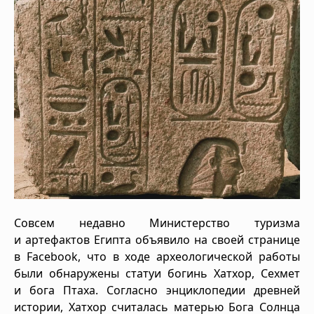
Совсем недавно Министерство туризма
и артефактов Египта объявило на своей странице
в Facebook, что в ходе археологической работы
были обнаружены статуи богинь Хатхор, Сехмет
и бога Птаха. Согласно энциклопедии древней
истории, Хатхор считалась матерью Бога Солнца