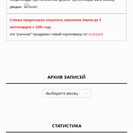
увидим.
Gron)
Учёные предложили сократить население Земли до 4
миллиардов к 2200 году
эти "ученные" придумают новый короновирус (от
andreykt
)
АРХИВ ЗАПИСЕЙ
СТАТИСТИКА