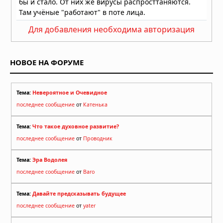
Для добавления необходима авторизация
НОВОЕ НА ФОРУМЕ
Тема:
Невероятное и Очевидное
последнее сообщение
от
Катенька
Тема:
Что такое духовное развитие?
последнее сообщение
от
Проводник
Тема:
Эра Водолея
последнее сообщение
от
Baro
Тема:
Давайте предсказывать будущее
последнее сообщение
от
yater