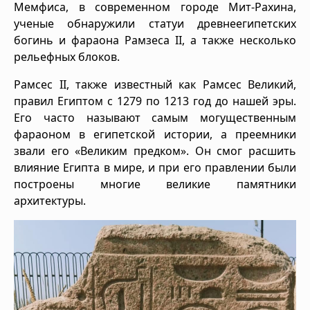
Мемфиса, в современном городе Мит-Рахина,
ученые обнаружили статуи древнеегипетских
богинь и фараона Рамзеса II, а также несколько
рельефных блоков.
Рамсес II, также известный как Рамсес Великий,
правил Египтом с 1279 по 1213 год до нашей эры.
Его часто называют самым могущественным
фараоном в египетской истории, а преемники
звали его «Великим предком». Он смог расшить
влияние Египта в мире, и при его правлении были
построены многие великие памятники
архитектуры.