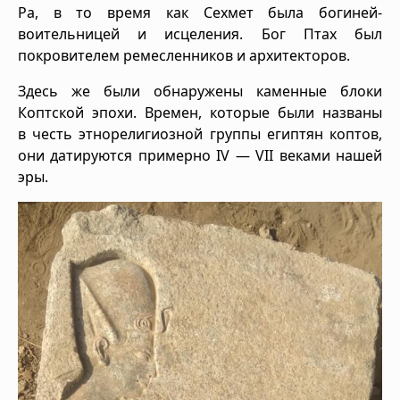
Ра, в то время как Сехмет была богиней-
воительницей и исцеления. Бог Птах был
покровителем ремесленников и архитекторов.
Здесь же были обнаружены каменные блоки
Коптской эпохи. Времен, которые были названы
в честь этнорелигиозной группы египтян коптов,
они датируются примерно IV — VII веками нашей
эры.