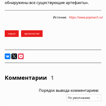
обнаружены все существующие артефакты».
Источник:
https://www.popmech.ru/
наука
археология
Комментарии
1
Порядок вывода комментариев: