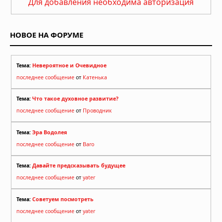
Для добавления необходима авторизация
НОВОЕ НА ФОРУМЕ
Тема:
Невероятное и Очевидное
последнее сообщение
от
Катенька
Тема:
Что такое духовное развитие?
последнее сообщение
от
Проводник
Тема:
Эра Водолея
последнее сообщение
от
Baro
Тема:
Давайте предсказывать будущее
последнее сообщение
от
yater
Тема:
Советуем посмотреть
последнее сообщение
от
yater