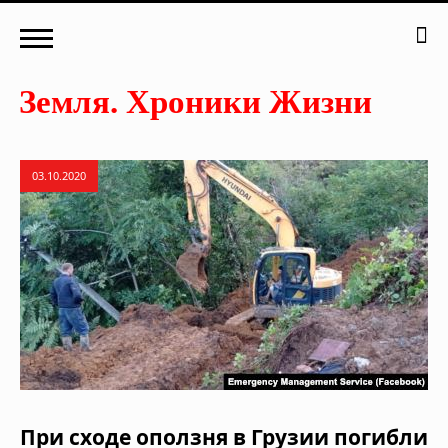
03.10.2020
При сходе оползня в Грузии погибли