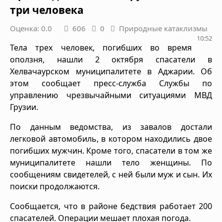
три человека
Оценка: 0.0
606
0
Природные катаклизмы
10:52
Тела трех человек, погибших во время
оползня, нашли 2 октября спасатели в
Хелвачаурском муниципалитете в Аджарии. Об
этом сообщает пресс-служба Службы по
управлению чрезвычайными ситуациями МВД
Грузии.
По данным ведомства, из завалов достали
легковой автомобиль, в котором находились двое
погибших мужчин. Кроме того, спасатели в том же
муниципалитете нашли тело женщины. По
сообщениям свидетелей, с ней были муж и сын. Их
поиски продолжаются.
Сообщается, что в районе бедствия работает 200
спасателей. Операции мешает плохая погода.