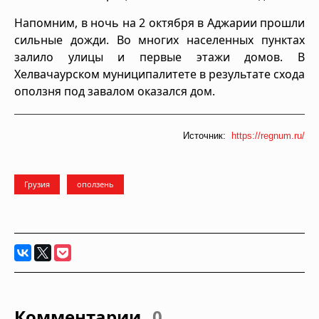
Напомним, в ночь на 2 октября в Аджарии прошли
сильные дожди. Во многих населенных пунктах
залило улицы и первые этажи домов. В
Хелвачаурском муниципалитете в результате схода
оползня под завалом оказался дом.
Источник:
https://regnum.ru/
Грузия
оползень
Комментарии
0