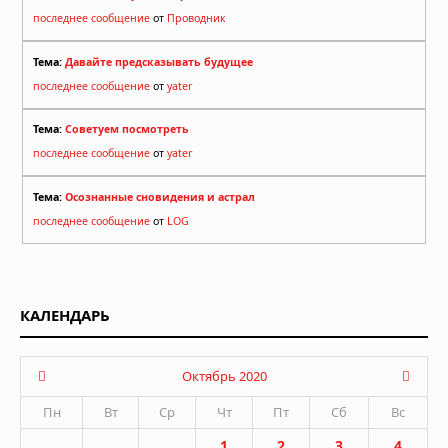
последнее сообщение
от
Проводник
Тема:
Давайте предсказывать будущее
последнее сообщение
от
yater
Тема:
Советуем посмотреть
последнее сообщение
от
yater
Тема:
Осознанные сновидения и астрал
последнее сообщение
от
LOG
КАЛЕНДАРЬ
Октябрь 2020
Пн
Вт
Ср
Чт
Пт
Сб
Вс
1
2
3
4