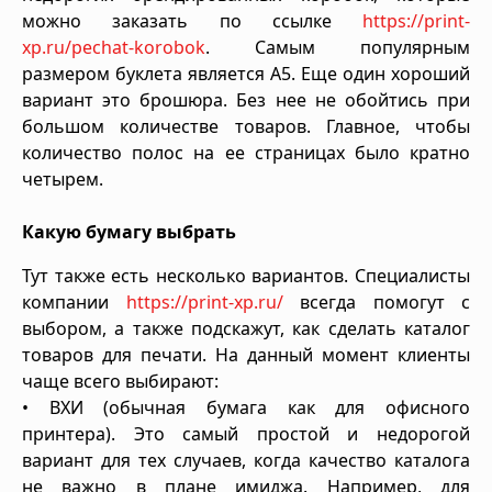
можно заказать по ссылке
https://print-
xp.ru/pechat-korobok
. Самым популярным
размером буклета является A5. Еще один хороший
вариант это брошюра. Без нее не обойтись при
большом количестве товаров. Главное, чтобы
количество полос на ее страницах было кратно
четырем.
Какую бумагу выбрать
Тут также есть несколько вариантов. Специалисты
компании
https://print-xp.ru/
всегда помогут с
выбором, а также подскажут, как сделать каталог
товаров для печати. На данный момент клиенты
чаще всего выбирают:
• ВХИ (обычная бумага как для офисного
принтера). Это самый простой и недорогой
вариант для тех случаев, когда качество каталога
не важно в плане имиджа. Например, для