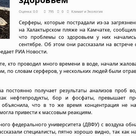
Оценка: 0.0
795
0
Климат и Экология
Серферы, которые пострадали из-за загрязне
на Халактырском пляже на Камчатке, сообщил
что проблемы со здоровьем у них началис
сентябре. Об этом они рассказали на встрече 
едает РИА Новости.
те, кто проводил много времени в воде, начали жалов
лам, по словам серферов, у нескольких людей были отра
на постоянно получает результаты анализов проб во
 как нефтепродукты, бор и фосфаты, превышает пр
 объяснила, что в то же время концентрация не на
 могла привести к массовым реакциям.
ного федерального университета (ДВФУ) с воздуха об
ассказали специалисты, пятно хорошо видно, так как н