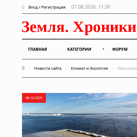
07.08.2026, 11:30
Вход / Регистрация
ГЛАВНАЯ
КАТЕГОРИИ
ФОРУМ
/
Новости сайта
/
Климат и Экология
/
Камчатски
08.10.2020