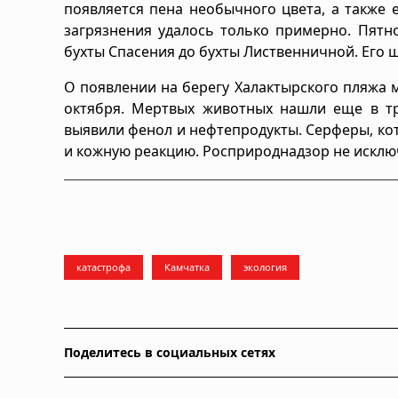
появляется пена необычного цвета, а также 
загрязнения удалось только примерно. Пятн
бухты Спасения до бухты Лиственничной. Его ш
О появлении на берегу Халактырского пляжа 
октября. Мертвых животных нашли еще в тре
выявили фенол и нефтепродукты. Серферы, кот
и кожную реакцию. Росприроднадзор не искл
катастрофа
Камчатка
экология
Поделитесь в социальных сетях