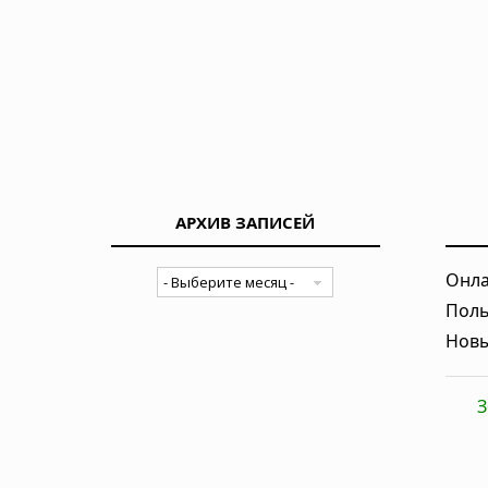
АРХИВ ЗАПИСЕЙ
Онла
Поль
Новы
З