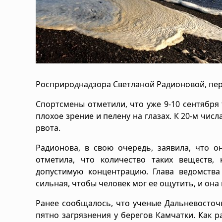
Росприроднадзора Светланой Радионовой, пер
Спортсмены отметили, что уже 9-10 сентября 
плохое зрение и пелену на глазах. К 20-м чис
рвота.
Радионова, в свою очередь, заявила, что о
отметила, что количество таких веществ,
допустимую концентрацию. Глава ведомства
сильная, чтобы человек мог ее ощутить, и она
Ранее сообщалось, что ученые Дальневосточ
пятно загрязнения у берегов Камчатки. Как р