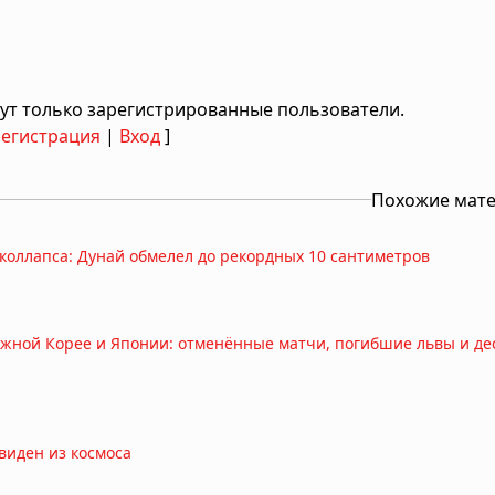
ут только зарегистрированные пользователи.
Регистрация
|
Вход
]
Похожие мат
 коллапса: Дунай обмелел до рекордных 10 сантиметров
жной Корее и Японии: отменённые матчи, погибшие львы и де
виден из космоса