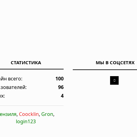
СТАТИСТИКА
МЫ В СОЦСЕТЯХ
йн всего:
100
зователей:
96
х:
4
ензиля
,
Coocklin
,
Gron
,
login123