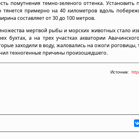
есть помутнения темно-зеленого оттенка. Установить
о тянется примерно на 40 километров вдоль побереж
ирина составляет от 30 до 100 метров.
множества мертвой рыбы и морских животных стало из
х бухтах, а на трех участках акватории Авачинског
орые заходили в воду, жаловались на ожоги роговицы,
ючил техногенные причины произошедшего.
Источник:
http