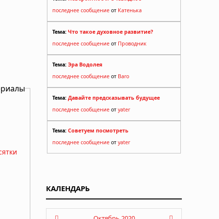
последнее сообщение
от
Катенька
Тема:
Что такое духовное развитие?
последнее сообщение
от
Проводник
Тема:
Эра Водолея
последнее сообщение
от
Baro
ериалы
Тема:
Давайте предсказывать будущее
последнее сообщение
от
yater
Тема:
Советуем посмотреть
последнее сообщение
от
yater
сятки
КАЛЕНДАРЬ
Октябрь 2020