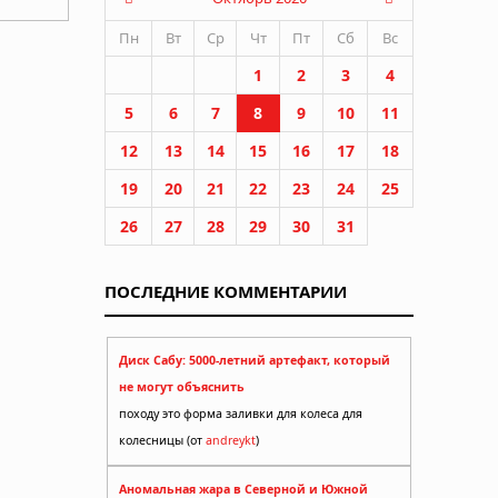
Пн
Вт
Ср
Чт
Пт
Сб
Вс
1
2
3
4
5
6
7
8
9
10
11
12
13
14
15
16
17
18
19
20
21
22
23
24
25
26
27
28
29
30
31
ПОСЛЕДНИЕ КОММЕНТАРИИ
Диск Сабу: 5000-летний артефакт, который
не могут объяснить
походу это форма заливки для колеса для
колесницы (от
andreykt
)
Аномальная жара в Северной и Южной