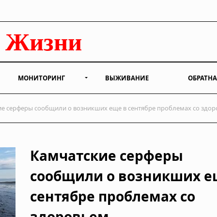
МОНИТОРИНГ
ВЫЖИВАНИЕ
ОБРАТНА
е серферы сообщили о возникших еще в сентябре проблемах со здо
Камчатские серферы
сообщили о возникших е
сентябре проблемах со
здоровьем