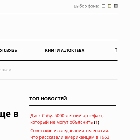
Выбор фона:
Я СВЯЗЬ
КНИГИ А.ЛОКТЕВА
ровьем
ТОП НОВОСТЕЙ
ще в
Диск Сабу: 5000-летний артефакт,
который не могут объяснить
(
1
)
Советские исследования телепатии:
что рассказали американцам в 1963