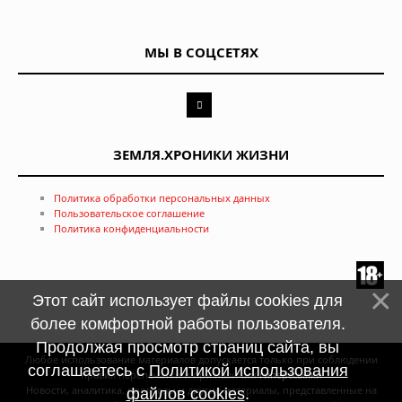
МЫ В СОЦСЕТЯХ
ЗЕМЛЯ.ХРОНИКИ ЖИЗНИ
Политика обработки персональных данных
Пользовательское соглашение
Политика конфиденциальности
Этот сайт использует файлы cookies для
более комфортной работы пользователя.
Продолжая просмотр страниц сайта, вы
Любое использование материалов допускается только при соблюдении
соглашаетесь с
Политикой использования
правил перепечатки и при наличии
гиперссылки
Новости, аналитика, прогнозы и другие материалы, представленные на
файлов cookies
.