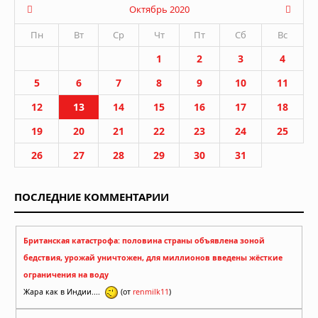
Октябрь 2020
Пн
Вт
Ср
Чт
Пт
Сб
Вс
1
2
3
4
5
6
7
8
9
10
11
12
13
14
15
16
17
18
19
20
21
22
23
24
25
26
27
28
29
30
31
ПОСЛЕДНИЕ КОММЕНТАРИИ
Британская катастрофа: половина страны объявлена зоной
бедствия, урожай уничтожен, для миллионов введены жёсткие
ограничения на воду
Жара как в Индии....
(от
renmilk11
)