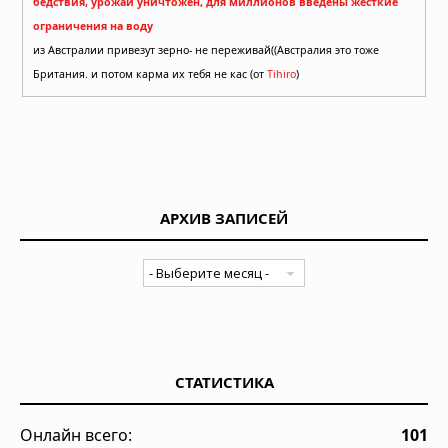
бедствия, урожай уничтожен, для миллионов введены жёсткие
ограничения на воду
из Австралии привезут зерно- не переживай((Австралия это тоже
Британия. и потом карма их тебя не кас (от
Tihiro
)
АРХИВ ЗАПИСЕЙ
СТАТИСТИКА
Онлайн всего:
101