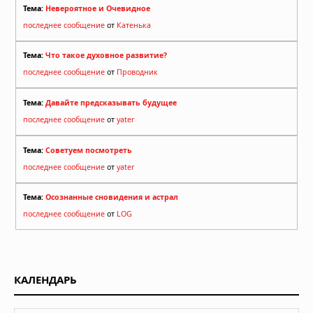
Тема:
Невероятное и Очевидное
последнее сообщение
от
Катенька
Тема:
Что такое духовное развитие?
последнее сообщение
от
Проводник
Тема:
Давайте предсказывать будущее
последнее сообщение
от
yater
Тема:
Советуем посмотреть
последнее сообщение
от
yater
Тема:
Осознанные сновидения и астрал
последнее сообщение
от
LOG
КАЛЕНДАРЬ