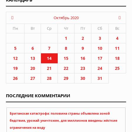
Октябрь 2020
Пн
Вт
Ср
Чт
Пт
Сб
Вс
1
2
3
4
5
6
7
8
9
10
11
12
13
14
15
16
17
18
19
20
21
22
23
24
25
26
27
28
29
30
31
ПОСЛЕДНИЕ КОММЕНТАРИИ
Британская катастрофа: половина страны объявлена зоной
бедствия, урожай уничтожен, для миллионов введены жёсткие
ограничения на воду