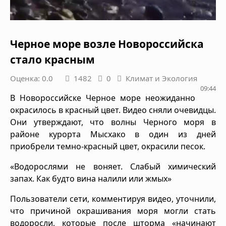
Черное море возле Новороссийска
стало красным
Оценка: 0.0
1482
0
Климат и Экология
09:44
В Новороссийске Черное море неожиданно
окрасилось в красный цвет. Видео сняли очевидцы.
Они утверждают, что волны Черного моря в
районе курорта Мысхако в один из дней
приобрели темно-красный цвет, окрасили песок.
«Водорослями не воняет. Слабый химический
запах. Как будто вина налили или жмых»
Пользователи сети, комментируя видео, уточнили,
что причиной окрашивания моря могли стать
водоросли, которые после шторма «начинают