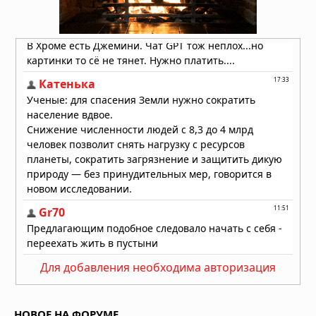
Испания готовится к 47-градусной
жаре: третья волна тепла
обрушивается на страну
23.07.2026 в 07:01
Для добавления необходима авторизация
НОВОЕ НА ФОРУМЕ