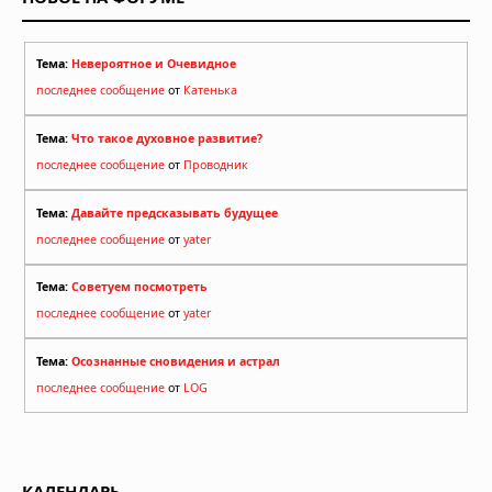
Тема:
Невероятное и Очевидное
последнее сообщение
от
Катенька
Тема:
Что такое духовное развитие?
последнее сообщение
от
Проводник
Тема:
Давайте предсказывать будущее
последнее сообщение
от
yater
Тема:
Советуем посмотреть
последнее сообщение
от
yater
Тема:
Осознанные сновидения и астрал
последнее сообщение
от
LOG
КАЛЕНДАРЬ