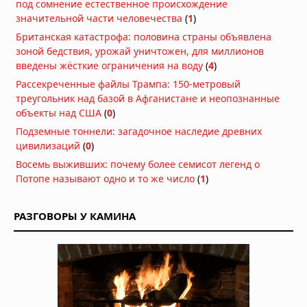
под сомнение естественное происхождение
значительной части человечества
(
1
)
Глобальное потепление ускорилось:
Британская катастрофа: половина страны объявлена
что показал новый анализ
зоной бедствия, урожай уничтожен, для миллионов
04.08.2026 в 08:36
введены жёсткие ограничения на воду
(
4
)
Изменение климата иссушает
Рассекреченные файлы Трампа: 150-метровый
почвы Европы: экстремальная
треугольник над базой в Афганистане и неопознанные
засуха 2026 года
объекты над США
(
0
)
28.07.2026 в 12:19
Подземные тоннели: загадочное наследие древних
Ученые нашли скрытую океанскую
цивилизаций
(
0
)
систему, которая стабилизировала
Восемь выживших: почему более семисот легенд о
климат Земли
Потопе называют одно и то же число
(
1
)
28.07.2026 в 08:40
Редкое явление в Атлантике и
супер-Эль-Ниньо создают
РАЗГОВОРЫ У КАМИНА
атмосферный щит для США
25.07.2026 в 11:00
Температура океана бьет рекорды
50 дней подряд на фоне усиления
Эль-Ниньо
24.07.2026 в 08:49