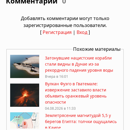
Комментарии
0
Добавлять комментарии могут только
зарегистрированные пользователи.
[
Регистрация
|
Вход
]
Похожие материалы
Затонувшие нацистские корабли
стали видны в Дунае из-за
рекордного падения уровня воды
Вчера в 16:01
Вулкан Фуэго в Гватемале:
извержение заставило власти
объявить оранжевый уровень
опасности
04.08.2026 в 11:33
Землетрясение магнитудой 5,5 у
берегов Египта: толчки ощущались
в Каире