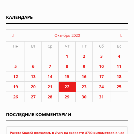
КАЛЕНДАРЬ
Октябрь 2020
Пн
Вт
Ср
Чт
Пт
Сб
Вс
1
2
3
4
5
6
7
8
9
10
11
12
13
14
15
16
17
18
19
20
21
22
23
24
25
26
27
28
29
30
31
ПОСЛЕДНИЕ КОММЕНТАРИИ
Ракета SpaceX врезалась в Луну на скорости 8700 километров в час