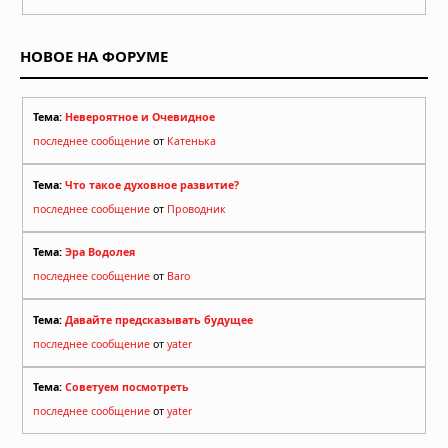
НОВОЕ НА ФОРУМЕ
Тема:
Невероятное и Очевидное
последнее сообщение
от
Катенька
Тема:
Что такое духовное развитие?
последнее сообщение
от
Проводник
Тема:
Эра Водолея
последнее сообщение
от
Baro
Тема:
Давайте предсказывать будущее
последнее сообщение
от
yater
Тема:
Советуем посмотреть
последнее сообщение
от
yater