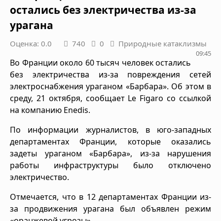
остались без электричества из-за
урагана
Оценка: 0.0
740
0
Природные катаклизмы
09:45
Во Франции около 60 тысяч человек остались
без электричества из-за повреждения сетей
электроснабжения ураганом «Барбара». Об этом в
среду, 21 октября, сообщает Le Figaro со ссылкой
на компанию Enedis.
По информации журналистов, в юго-западных
департаментах Франции, которые оказались
задеты ураганом «Барбара», из-за нарушения
работы инфраструктуры было отключено
электричество.
Отмечается, что в 12 департаментах Франции из-
за продвижения урагана был объявлен режим
«оранжевой угрозы» .