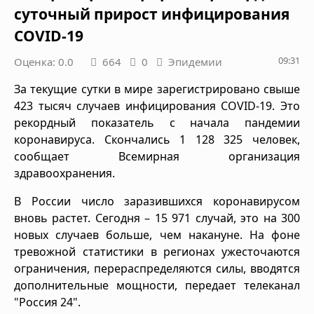
суточный прирост инфицирования
COVID-19
09:31
Оценка: 0.0
664
0
Эпидемии
За текущие сутки в мире зарегистрировано свыше
423 тысяч случаев инфицирования COVID-19. Это
рекордный показатель с начала пандемии
коронавируса. Скончались 1 128 325 человек,
сообщает Всемирная организация
здравоохранения.
В России число заразившихся коронавирусом
вновь растет. Сегодня – 15 971 случай, это на 300
новых случаев больше, чем накануне. На фоне
тревожной статистики в регионах ужесточаются
ограничения, перераспределяются силы, вводятся
дополнительные мощности, передает телеканал
"Россия 24".