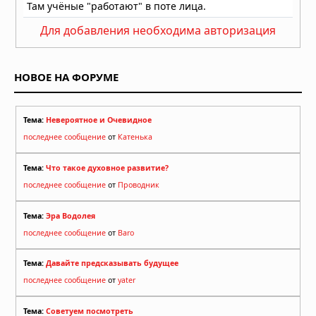
Для добавления необходима авторизация
НОВОЕ НА ФОРУМЕ
Тема:
Невероятное и Очевидное
последнее сообщение
от
Катенька
Тема:
Что такое духовное развитие?
последнее сообщение
от
Проводник
Тема:
Эра Водолея
последнее сообщение
от
Baro
Тема:
Давайте предсказывать будущее
последнее сообщение
от
yater
Тема:
Советуем посмотреть