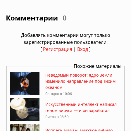
Комментарии
0
Добавлять комментарии могут только
зарегистрированные пользователи.
[
Регистрация
|
Вход
]
Похожие материалы
Неведомый поворот: ядро Земли
изменило направление под Тихим
океаном
Сегодня в 10:06
Искусственный интеллект написал
геном вируса — и он заработал
Вчера в 08:59
Вопреки мифам: мужское либидо