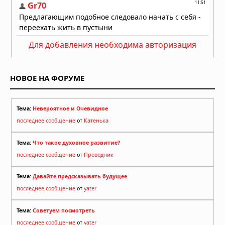
Для добавления необходима авторизация
НОВОЕ НА ФОРУМЕ
Тема:
Невероятное и Очевидное
последнее сообщение
от
Катенька
Тема:
Что такое духовное развитие?
последнее сообщение
от
Проводник
Тема:
Давайте предсказывать будущее
последнее сообщение
от
yater
Тема:
Советуем посмотреть
последнее сообщение
от
yater