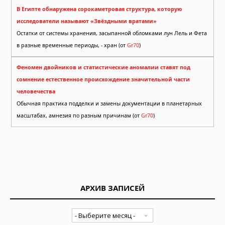
В Египте обнаружена сорокаметровая структура, которую
исследователи называют «Звёздными вратами»
Остатки от системы хранения, засыпанной обломками лун Лель и Фета
в разные временные периоды, - хран (от
Gr70
)
Феномен двойников и статистические аномалии ставят под
сомнение естественное происхождение значительной части
человечества
Обычная практика подделки и замены документации в планетарных
масштабах, амнезия по разным причинам (от
Gr70
)
АРХИВ ЗАПИСЕЙ