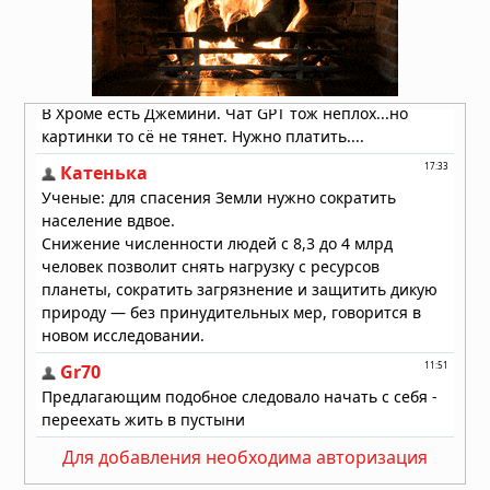
Гипотеза живого космоса: Вселенная
может быть разумной
06.08.2026 в 09:18
ДНК ребёнка может предсказать
развод родителей
06.08.2026 в 09:13
Для добавления необходима авторизация