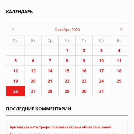
КАЛЕНДАРЬ
Октябрь 2020
Пн
Вт
Ср
Чт
Пт
Сб
Вс
1
2
3
4
5
6
7
8
9
10
11
12
13
14
15
16
17
18
19
20
21
22
23
24
25
26
27
28
29
30
31
ПОСЛЕДНИЕ КОММЕНТАРИИ
Британская катастрофа: половина страны объявлена зоной