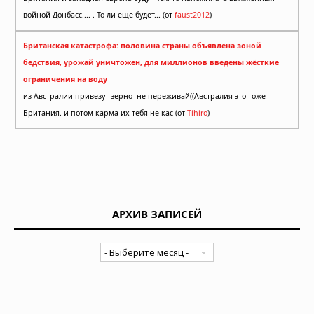
войной Донбасс.... . То ли еще будет... (от
faust2012
)
Британская катастрофа: половина страны объявлена зоной
бедствия, урожай уничтожен, для миллионов введены жёсткие
ограничения на воду
из Австралии привезут зерно- не переживай((Австралия это тоже
Британия. и потом карма их тебя не кас (от
Tihiro
)
АРХИВ ЗАПИСЕЙ