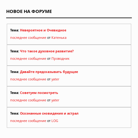
НОВОЕ НА ФОРУМЕ
Тема:
Невероятное и Очевидное
последнее сообщение
от
Катенька
Тема:
Что такое духовное развитие?
последнее сообщение
от
Проводник
Тема:
Давайте предсказывать будущее
последнее сообщение
от
yater
Тема:
Советуем посмотреть
последнее сообщение
от
yater
Тема:
Осознанные сновидения и астрал
последнее сообщение
от
LOG