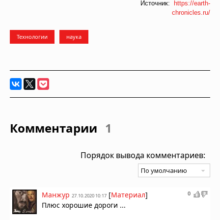
Источник:
https://earth-
chronicles.ru/
Технологии
наука
Комментарии
1
Порядок вывода комментариев:
0
Манжур
[
Материал
]
27.10.2020 10:17
Плюс хорошие дороги ...