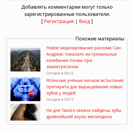
Добавлять комментарии могут только
зарегистрированные пользователи.
[
Регистрация
|
Вход
]
Похожие материалы
Новое моделирование разлома Сан-
Андреас показало экстремальные
колебания почвы при
землетрясении
Сегодня в 09:22
Японские учёные начали испытания
препарата для выращивания новых
зубов у людей
Сегодня в 09:13
На дне Тихого океана найдены зубы
древнейшей акулы мегалодона
Сегодня в 08:30
Физики измерили отрицательное