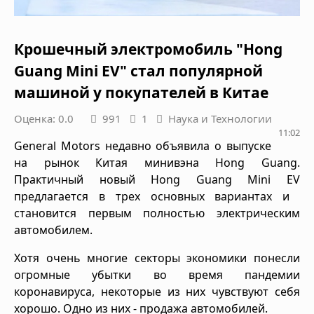
Крошечный электромобиль "Hong
Guang Mini EV" стал популярной
машиной у покупателей в Китае
Оценка: 0.0
991
1
Наука и Технологии
11:02
General Motors недавно объявила о выпуске
на рынок Китая минивэна Hong Guang.
Практичный новый Hong Guang Mini EV
предлагается в трех основных вариантах и ​​
становится первым полностью электрическим
автомобилем.
Хотя очень многие секторы экономики понесли
огромные убытки во время пандемии
коронавируса, некоторые из них чувствуют себя
хорошо. Одно из них - продажа автомобилей.