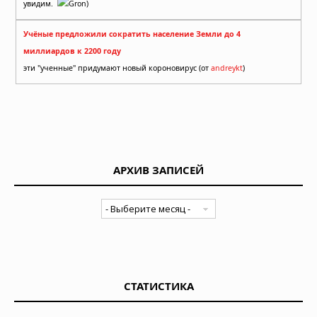
увидим.
Gron)
Учёные предложили сократить население Земли до 4
миллиардов к 2200 году
эти "ученные" придумают новый короновирус (от
andreykt
)
АРХИВ ЗАПИСЕЙ
СТАТИСТИКА