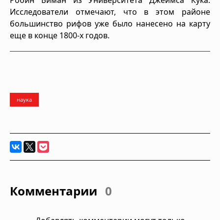
Робин Биман из Университета Джеймса Кука.
Исследователи отмечают, что в этом районе
большинство рифов уже было нанесено на карту
еще в конце 1800-х годов.
наука
Комментарии
0