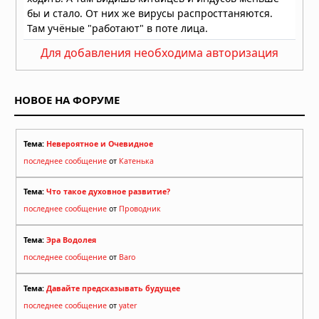
05.08.2026 в 09:00
Учёные предложили сократить
население Земли до 4 миллиардов к
Для добавления необходима авторизация
2200 году
05.08.2026 в 07:48
НОВОЕ НА ФОРУМЕ
Тема:
Невероятное и Очевидное
последнее сообщение
от
Катенька
Тема:
Что такое духовное развитие?
последнее сообщение
от
Проводник
Тема:
Эра Водолея
последнее сообщение
от
Baro
Тема:
Давайте предсказывать будущее
последнее сообщение
от
yater