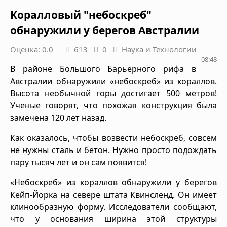
Коралловый "небоскреб"
обнаружили у берегов Австралии
Оценка: 0.0
613
0
Наука и Технологии
08:48
В районе Большого Барьерного рифа в
Австралии обнаружили «небоскреб» из кораллов.
Высота необычной горы достигает 500 метров!
Ученые говорят, что похожая конструкция была
замечена 120 лет назад.
Как оказалось, чтобы возвести небоскреб, совсем
не нужны сталь и бетон. Нужно просто подождать
пару тысяч лет и он сам появится!
«Небоскреб» из кораллов обнаружили у берегов
Кейп-Йорка на севере штата Квинсленд. Он имеет
клинообразную форму. Исследователи сообщают,
что у основания ширина этой структуры