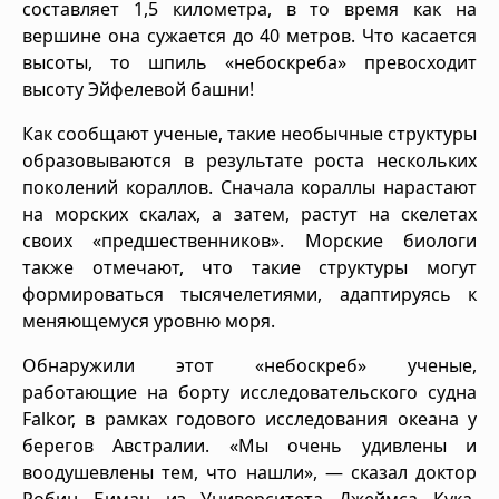
составляет 1,5 километра, в то время как на
вершине она сужается до 40 метров. Что касается
высоты, то шпиль «небоскреба» превосходит
высоту Эйфелевой башни!
Как сообщают ученые, такие необычные структуры
образовываются в результате роста нескольких
поколений кораллов. Сначала кораллы нарастают
на морских скалах, а затем, растут на скелетах
своих «предшественников». Морские биологи
также отмечают, что такие структуры могут
формироваться тысячелетиями, адаптируясь к
меняющемуся уровню моря.
Обнаружили этот «небоскреб» ученые,
работающие на борту исследовательского судна
Falkor, в рамках годового исследования океана у
берегов Австралии. «Мы очень удивлены и
воодушевлены тем, что нашли», — сказал доктор