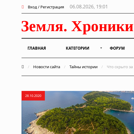
06.08.2026, 19:01
Вход / Регистрация
ГЛАВНАЯ
КАТЕГОРИИ
ФОРУМ
/
Новости сайта
/
Тайны истории
/
Что скрыто за
28.10.2020