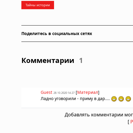
Тайны истории
Поделитесь в социальных сетях
Комментарии
1
Guest
[
Материал
]
28.10.2020 14:27
Ладно уговорили - приму в дар....
Добавлять комментарии мог
[