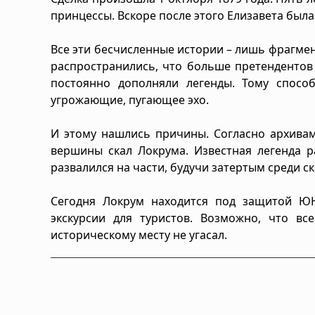
принцессы. Вскоре после этого Елизавета был
Все эти бесчисленные истории – лишь фрагме
распространились, что больше претендентов
постоянно дополняли легенды. Тому спосо
угрожающие, пугающее эхо.
И этому нашлись причины. Согласно архивам
вершины скал Локрума. Известная легенда р
развалился на части, будучи затертым среди с
Сегодня Локрум находится под защитой ЮН
экскурсии для туристов. Возможно, что в
историческому месту не угасал.