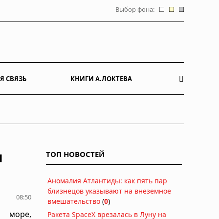
Выбор фона:
Я СВЯЗЬ
КНИГИ А.ЛОКТЕВА
м
ТОП НОВОСТЕЙ
Аномалия Атлантиды: как пять пар
близнецов указывают на внеземное
08:50
вмешательство
(
0
)
 море,
Ракета SpaceX врезалась в Луну на