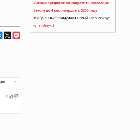
Учёные предложили сократить население
Земли до 4 миллиардов к 2200 году
эти "ученные" придумают новый короновирус
(от
andreykt
)
0