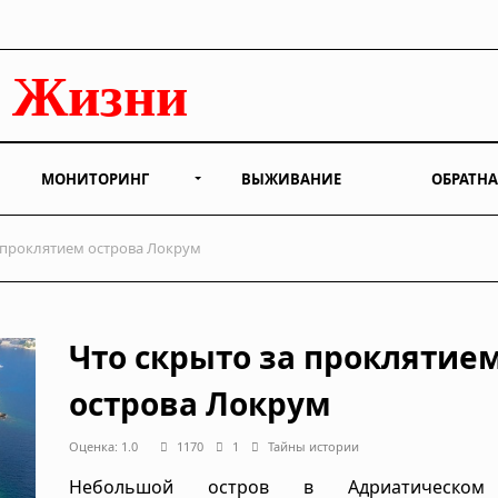
МОНИТОРИНГ
ВЫЖИВАНИЕ
ОБРАТНА
 проклятием острова Локрум
Что скрыто за проклятие
острова Локрум
Оценка: 1.0
1170
1
Тайны истории
Небольшой остров в Адриатическом