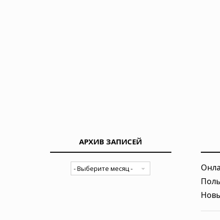
АРХИВ ЗАПИСЕЙ
Онла
Поль
Новы