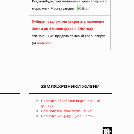
Когда-нибудь, при понижении уровня Чёрного
моря, мы и Москву увидим.
Gron)
Учёные предложили сократить население
Земли до 4 миллиардов к 2200 году
эти "ученные" придумают новый короновирус
(от
andreykt
)
ЗЕМЛЯ.ХРОНИКИ ЖИЗНИ
Политика обработки персональных
данных
Пользовательское соглашение
Политика конфиденциальности