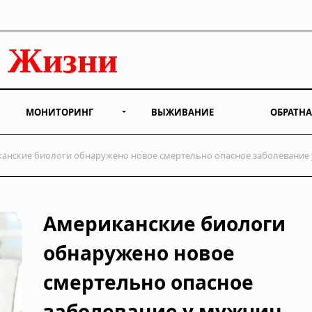
МОНИТОРИНГ
ВЫЖИВАНИЕ
ОБРАТНА
анские биологи обнаружено новое смертельно опасное заболевание
Американские биологи
обнаружено новое
смертельно опасное
заболевание у мужчин