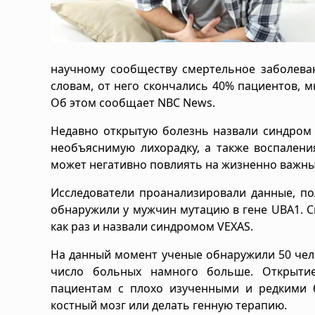
научному сообществу смертельное заболеван
словам, от него скончались 40% пациентов, м
Об этом сообщает NBC News.
Недавно открытую болезнь назвали синдром 
необъяснимую лихорадку, а также воспалени
может негативно повлиять на жизненно важные
Исследователи проанализировали данные, по
обнаружили у мужчин мутацию в гене UBA1. С
как раз и назвали синдромом VEXAS.
На данный момент ученые обнаружили 50 чело
число больных намного больше. Открытие
пациентам с плохо изученными и редкими 
костный мозг или делать генную терапию.