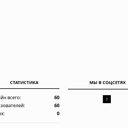
СТАТИСТИКА
МЫ В СОЦСЕТЯХ
йн всего:
60
зователей:
60
х:
0