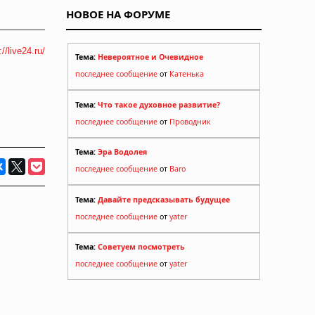
НОВОЕ НА ФОРУМЕ
://live24.ru/
Тема:
Невероятное и Очевидное
последнее сообщение
от
Катенька
Тема:
Что такое духовное развитие?
последнее сообщение
от
Проводник
Тема:
Эра Водолея
последнее сообщение
от
Baro
Тема:
Давайте предсказывать будущее
последнее сообщение
от
yater
Тема:
Советуем посмотреть
последнее сообщение
от
yater