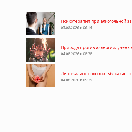
Психотерапия при алкогольной за
05.08.2026 в 06:14
Природа против аллергии: учёны
04.08.2026 в 08:38
Липофилинг половых губ: какие э
04.08.2026 в 05:39
Какие природные компоненты по
03.08.2026 в 06:39
Как перенести стоимость флешки 