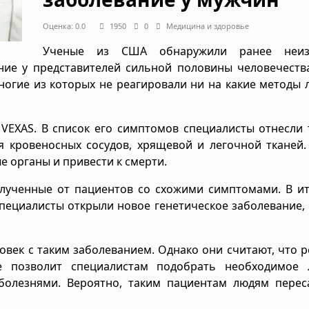
Оценка: 0.0
1950
0
Медицина и здоровье
Ученые из США обнаружили ранее неизв
ие у представителей сильной половины человечества
ногие из которых не реагировали ни на какие методы 
VEXAS. В список его симптомов специалисты отнесли
я кровеносных сосудов, хрящевой и легочной тканей.
 органы и привести к смерти.
лученные от пациентов со схожими симптомами. В ит
пециалисты открыли новое генетическое заболевание,
век с таким заболеванием. Однако они считают, что 
 позволит специалистам подобрать необходимое 
болезнями. Вероятно, таким пациентам людям перес