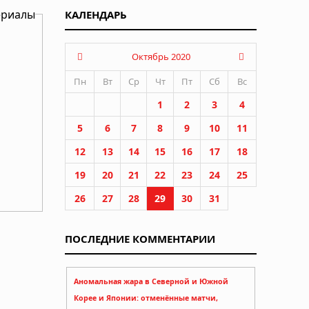
ериалы
КАЛЕНДАРЬ
Октябрь 2020
Пн
Вт
Ср
Чт
Пт
Сб
Вс
1
2
3
4
5
6
7
8
9
10
11
12
13
14
15
16
17
18
19
20
21
22
23
24
25
26
27
28
29
30
31
ПОСЛЕДНИЕ КОММЕНТАРИИ
Аномальная жара в Северной и Южной
Корее и Японии: отменённые матчи,