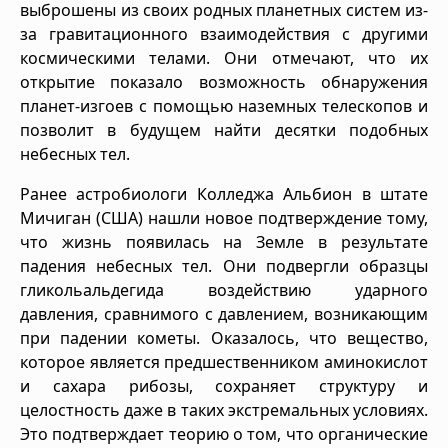
выброшены из своих родных планетных систем из-
за гравитационного взаимодействия с другими
космическими телами. Они отмечают, что их
открытие показало возможность обнаружения
планет-изгоев с помощью наземных телескопов и
позволит в будущем найти десятки подобных
небесных тел.
Ранее астробиологи Колледжа Альбион в штате
Мичиган (США) нашли новое подтверждение тому,
что жизнь появилась на Земле в результате
падения небесных тел. Они подвергли образцы
гликольальдегида воздействию ударного
давления, сравнимого с давлением, возникающим
при падении кометы. Оказалось, что вещество,
которое является предшественником аминокислот
и сахара рибозы, сохраняет структуру и
целостность даже в таких экстремальных условиях.
Это подтверждает теорию о том, что органические