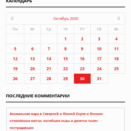
КАЛЕНДАРЬ
Октябрь 2020
Пн
Вт
Ср
Чт
Пт
Сб
Вс
1
2
3
4
5
6
7
8
9
10
11
12
13
14
15
16
17
18
19
20
21
22
23
24
25
26
27
28
29
30
31
ПОСЛЕДНИЕ КОММЕНТАРИИ
Аномальная жара в Северной и Южной Корее и Японии:
отменённые матчи, погибшие львы и десятки тысяч
пострадавших