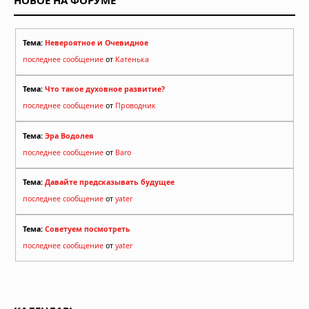
НОВОЕ НА ФОРУМЕ
Тема:
Невероятное и Очевидное
последнее сообщение
от
Катенька
Тема:
Что такое духовное развитие?
последнее сообщение
от
Проводник
Тема:
Эра Водолея
последнее сообщение
от
Baro
Тема:
Давайте предсказывать будущее
последнее сообщение
от
yater
Тема:
Советуем посмотреть
последнее сообщение
от
yater