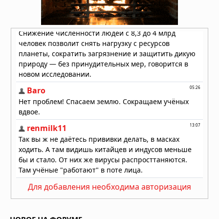
катастрофическое” Случилось с
Нептуном В 1989 году
02.08.2026 в 09:15
Космический ураган из бездны:
ветер чёрной дыры оказался в сто
раз мощнее прежних
представлений
02.08.2026 в 09:00
Для добавления необходима авторизация