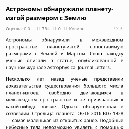
Астрономы обнаружили планету-
изгой размером с Землю
09:36
Оценка: 0.0
734
0
Космос
Астрономы обнаружили в межзвездном
пространстве планету-изгой, сопоставимую
размерами с Землей и Марсом. Свою находку
ученые описали в статье, опубликованной в
научном журнале Astrophysical Journal Letters.
Несколько лет назад ученые представили
доказательства существования большого числа
планет-изгоев, свободно двигающихся в
межзвездном пространстве и не привязанных к
какой-нибудь звезде. Однако обнаруженная в
созвездии Стрельца планета OGLE-2016-BLG-1928
— самая маленькая из открытых ранее. Подобные
небесные тела невозможно увидеть с помощью