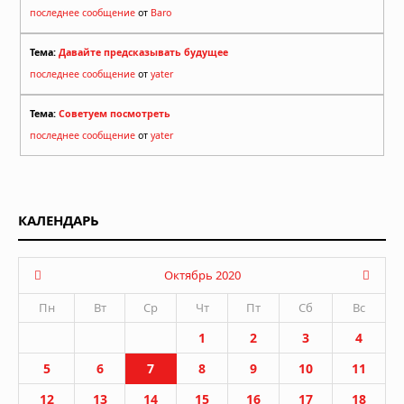
последнее сообщение
от
Baro
Тема:
Давайте предсказывать будущее
последнее сообщение
от
yater
Тема:
Советуем посмотреть
последнее сообщение
от
yater
КАЛЕНДАРЬ
Октябрь 2020
Пн
Вт
Ср
Чт
Пт
Сб
Вс
1
2
3
4
5
6
7
8
9
10
11
12
13
14
15
16
17
18