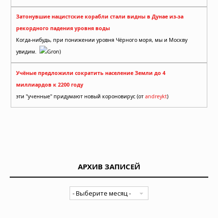
Затонувшие нацистские корабли стали видны в Дунае из-за
рекордного падения уровня воды
Когда-нибудь, при понижении уровня Чёрного моря, мы и Москву
увидим.
Gron)
Учёные предложили сократить население Земли до 4
миллиардов к 2200 году
эти "ученные" придумают новый короновирус (от
andreykt
)
АРХИВ ЗАПИСЕЙ