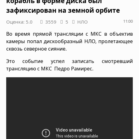
корабль в форме диска был
зафиксирован на земной орбите
11:00
Оценка: 5.0
3559
5
НЛО
Во время прямой трансляции с МКС в объектив
камеры попал дискообразный НЛО, пролетающее
сквозь северное сияние.
Это событие успел записать смотревший
трансляцию с МКС Педро Рамирес.