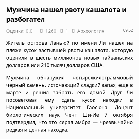
Мужчина нашел рвоту кашалота и
разбогател
09:52
Оценка: 0.0
1260
1
Археология
Житель острова Ланьюй по имени Ли нашел на
пляже кусок застывшей рвоты кашалота, которую
оценили в шесть миллионов новых тайваньских
долларов или 210 тысяч долларов США.
Мужчина обнаружил четырехкилограммовый
черный камень, источающий сладкий запах, еще в
марте и решил забрать его домой. Друг Ли
посоветовал ему сдать кусок находки в
Национальный университет Гаосюна. Доцент
биологических наук Ченг Ши-Ие 7 октября
подтвердил, что это серая амбра — чрезвычайно
редкая и ценная находка.