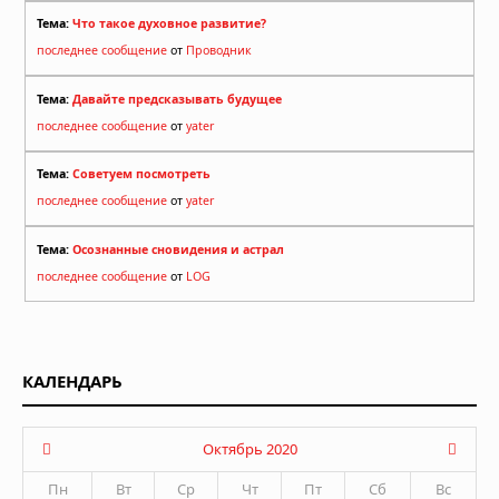
Тема:
Что такое духовное развитие?
последнее сообщение
от
Проводник
Тема:
Давайте предсказывать будущее
последнее сообщение
от
yater
Тема:
Советуем посмотреть
последнее сообщение
от
yater
Тема:
Осознанные сновидения и астрал
последнее сообщение
от
LOG
КАЛЕНДАРЬ
Октябрь 2020
Пн
Вт
Ср
Чт
Пт
Сб
Вс