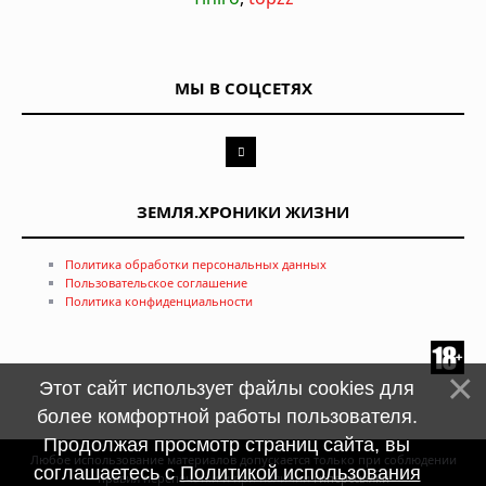
МЫ В СОЦСЕТЯХ
ЗЕМЛЯ.ХРОНИКИ ЖИЗНИ
Политика обработки персональных данных
Пользовательское соглашение
Политика конфиденциальности
Этот сайт использует файлы cookies для
более комфортной работы пользователя.
Продолжая просмотр страниц сайта, вы
Любое использование материалов допускается только при соблюдении
соглашаетесь с
Политикой использования
правил перепечатки и при наличии
гиперссылки