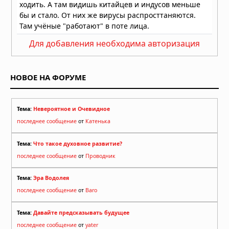
Для добавления необходима авторизация
НОВОЕ НА ФОРУМЕ
Тема:
Невероятное и Очевидное
последнее сообщение
от
Катенька
Тема:
Что такое духовное развитие?
последнее сообщение
от
Проводник
Тема:
Эра Водолея
последнее сообщение
от
Baro
Тема:
Давайте предсказывать будущее
последнее сообщение
от
yater