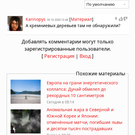
0
Kannopys
[
Материал
]
18.10.2020 13:44
А кремниевых деревьев там не обнаружили?
Добавлять комментарии могут только
зарегистрированные пользователи.
[
Регистрация
|
Вход
]
Похожие материалы
Европа на грани энергетического
коллапса: Дунай обмелел до
рекордных 10 сантиметров
Сегодня в 08:14
Аномальная жара в Северной и
Южной Корее и Японии:
отменённые матчи, погибшие львы
и десятки тысяч пострадавших