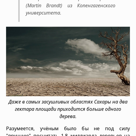
(Martin Brandt) из Копенгагенского
университета.
Даже в самых засушливых областях Сахары на два
гектара площади приходится больше одного
дерева.
Разумеется, учёным было бы не под силу
"вручную" посчитать 1,8 миллиарда деревьев на