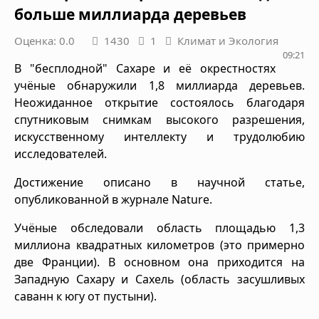
больше миллиарда деревьев
Оценка: 0.0
1430
1
Климат и Экология
09:21
В "бесплодной" Сахаре и её окрестностях
учёные обнаружили 1,8 миллиарда деревьев.
Неожиданное открытие состоялось благодаря
спутниковым снимкам высокого разрешения,
искусственному интеллекту и трудолюбию
исследователей.
Достижение описано в научной статье,
опубликованной в журнале Nature.
Учёные обследовали область площадью 1,3
миллиона квадратных километров (это примерно
две Франции). В основном она приходится на
Западную Сахару и Сахель (область засушливых
саванн к югу от пустыни).