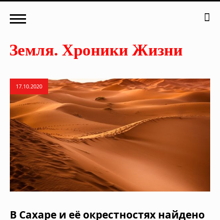
17.10.2020
В Сахаре и её окрестностях найдено