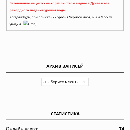
Затонувшие нацистские корабли стали видны в Дунае из-за
рекордного падения уровня воды
Когда-нибудь, при понижении уровня Чёрного моря, мы и Москву
увидим.
Gron)
АРХИВ ЗАПИСЕЙ
СТАТИСТИКА
Онлайн всего:
74