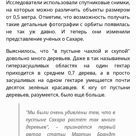
Исследователи использовали спутниковые снимки,
на которых можно различить объекты размером
от 0,5 метра. Отметим, что возможность получать
такие детальные фотографии с орбиты появилась
не так уж давно. И теперь они изменили
представление учёных о Сахаре.
Выяснилось, что "в пустыне чахлой и скупой"
довольно много деревьев. Даже в так называемых
гиперзасушливых областях на один гектар
приходится в среднем 0,7 дерева, а в просто
засушливых на одном гектаре умещается почти
десяток зелёных красавцев. К югу от пустыни
деревьев, разумеется, было ещё больше.
"Мы были очень удивлены тем, что в
пустыне Сахара растёт так много
деревьев", – признаётся первый
автор статьи Мартин Брандт