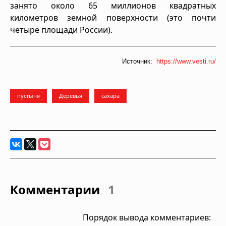
занято около 65 миллионов квадратных
километров земной поверхности (это почти
четыре площади России).
Источник:
https://www.vesti.ru/
пустыня
Деревья
сахара
Комментарии
1
Порядок вывода комментариев: