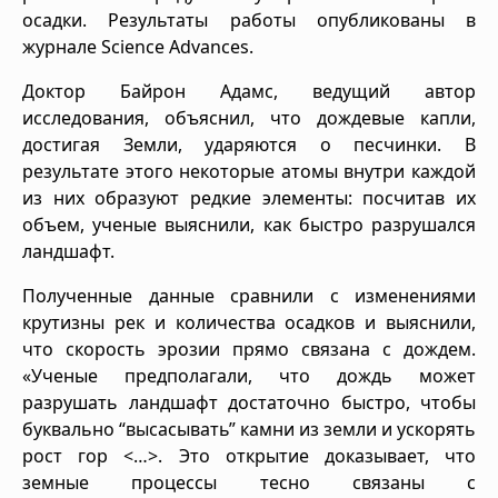
осадки. Результаты работы опубликованы в
журнале Science Advances.
Доктор Байрон Адамс, ведущий автор
исследования, объяснил, что дождевые капли,
достигая Земли, ударяются о песчинки. В
результате этого некоторые атомы внутри каждой
из них образуют редкие элементы: посчитав их
объем, ученые выяснили, как быстро разрушался
ландшафт.
Полученные данные сравнили с изменениями
крутизны рек и количества осадков и выяснили,
что скорость эрозии прямо связана с дождем.
«Ученые предполагали, что дождь может
разрушать ландшафт достаточно быстро, чтобы
буквально “высасывать” камни из земли и ускорять
рост гор <…>. Это открытие доказывает, что
земные процессы тесно связаны с