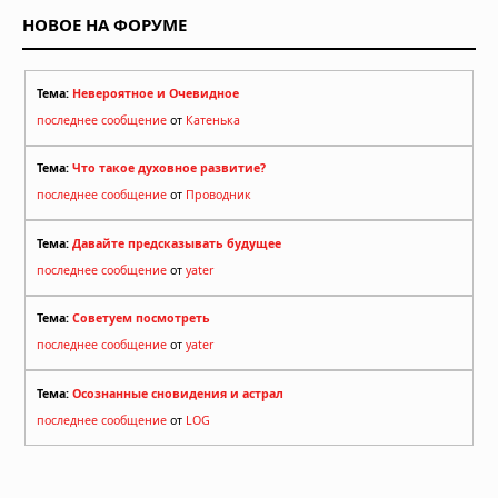
НОВОЕ НА ФОРУМЕ
Тема:
Невероятное и Очевидное
последнее сообщение
от
Катенька
Тема:
Что такое духовное развитие?
последнее сообщение
от
Проводник
Тема:
Давайте предсказывать будущее
последнее сообщение
от
yater
Тема:
Советуем посмотреть
последнее сообщение
от
yater
Тема:
Осознанные сновидения и астрал
последнее сообщение
от
LOG