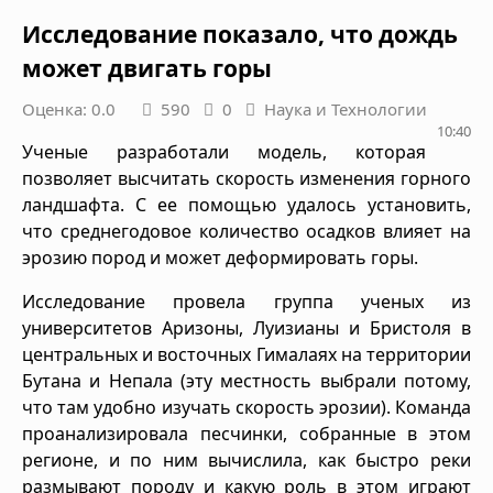
Исследование показало, что дождь
может двигать горы
Оценка: 0.0
590
0
Наука и Технологии
10:40
Ученые разработали модель, которая
позволяет высчитать скорость изменения горного
ландшафта. С ее помощью удалось установить,
что среднегодовое количество осадков влияет на
эрозию пород и может деформировать горы.
Исследование провела группа ученых из
университетов Аризоны, Луизианы и Бристоля в
центральных и восточных Гималаях на территории
Бутана и Непала (эту местность выбрали потому,
что там удобно изучать скорость эрозии). Команда
проанализировала песчинки, собранные в этом
регионе, и по ним вычислила, как быстро реки
размывают породу и какую роль в этом играют