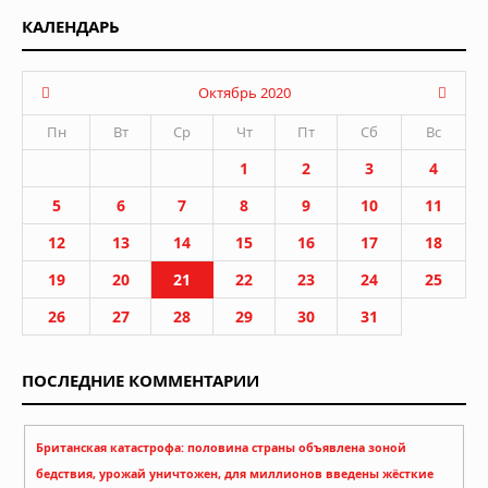
КАЛЕНДАРЬ
Октябрь 2020
Пн
Вт
Ср
Чт
Пт
Сб
Вс
1
2
3
4
5
6
7
8
9
10
11
12
13
14
15
16
17
18
19
20
21
22
23
24
25
26
27
28
29
30
31
ПОСЛЕДНИЕ КОММЕНТАРИИ
Британская катастрофа: половина страны объявлена зоной
бедствия, урожай уничтожен, для миллионов введены жёсткие