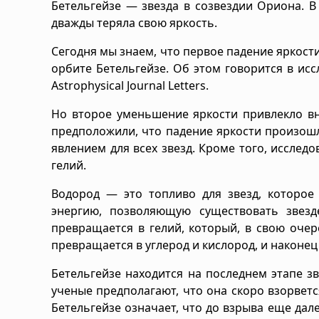
Бетельгейзе — звезда в созвездии Ориона. В
дважды теряла свою яркость.
Сегодня мы знаем, что первое падение яркост
орбите Бетельгейзе. Об этом говорится в ис
Astrophysical Journal Letters.
Но второе уменьшение яркости привлекло в
предположили, что падение яркости произошл
явлением для всех звезд. Кроме того, исслед
гелий.
Водород — это топливо для звезд, которое
энергию, позволяющую существовать звез
превращается в гелий, который, в свою очер
превращается в углерод и кислород, и наконец
Бетельгейзе находится на последнем этапе з
ученые предполагают, что она скоро взорветс
Бетельгейзе означает, что до взрыва еще дале