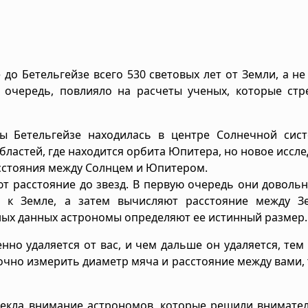
до Бетельгейзе всего 530 световых лет от Земли, а не 
 очередь, повлияло на расчеты ученых, которые стр
ы Бетельгейзе находилась в центре Солнечной сист
бластей, где находится орбита Юпитера, но новое иссл
асстояния между Солнцем и Юпитером.
т расстояние до звезд. В первую очередь они доволь
 к Земле, а затем вычисляют расстояние между З
ных данных астрономы определяют ее истинный размер.
енно удаляется от вас, и чем дальше он удаляется, те
очно измерить диаметр мяча и расстояние между вами, 
влекла внимание астрономов, которые решили внимате