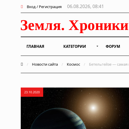
06.08.2026, 08:41
Вход / Регистрация
ГЛАВНАЯ
КАТЕГОРИИ
ФОРУМ
/
Новости сайта
/
Космос
/
Бетельгейзе — самая и
23.10.2020