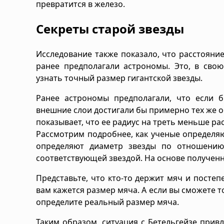
превратится в железо.
Секреты старой звезды
Исследование также показало, что расстояние 
ранее предполагали астрономы. Это, в свою
узнать точный размер гигантской звезды.
Ранее астрономы предполагали, что если б
внешние слои достигали бы примерно тех же о
показывает, что ее радиус на треть меньше р
Рассмотрим подробнее, как ученые определяю
определяют диаметр звезды по отношению
соответствующей звездой. На основе получен
Представьте, что кто-то держит мяч и постеп
вам кажется размер мяча. А если вы сможете т
определите реальный размер мяча.
Таким образом, ситуация с Бетельгейзе при