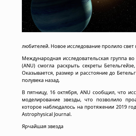
любителей. Новое исследование пролило свет н
Международная исследовательская группа во
(ANU) смогла раскрыть секреты Бетельгейзе
Оказывается, размер и расстояние до Бетель
полувека назад.
В пятницу, 16 октября, ANU сообщил, что и
моделирование звезды, что позволило про
которое наблюдалось на протяжении 2019 год
Astrophysical Journal.
Ярчайшая звезда