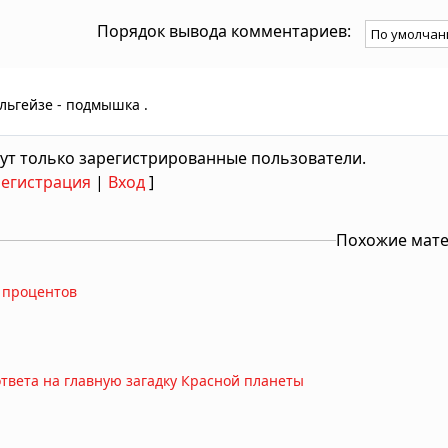
Порядок вывода комментариев:
ельгейзе - подмышка .
ут только зарегистрированные пользователи.
Регистрация
|
Вход
]
Похожие мат
 процентов
ответа на главную загадку Красной планеты