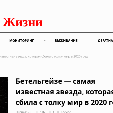
МОНИТОРИНГ
ВЫЖИВАНИЕ
ОБРАТНА
звестная звезда, которая сбила с толку мир в 2020 году
Бетельгейзе — самая
известная звезда, котора
сбила с толку мир в 2020 
Оценка: 5.0
1465
1
Космос