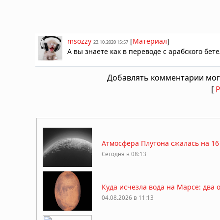
msozzy
[
Материал
]
23.10.2020 15:57
А вы знаете как в переводе с арабского бет
Добавлять комментарии мог
[
Атмосфера Плутона сжалась на 16
Сегодня в 08:13
Куда исчезла вода на Марсе: два 
04.08.2026 в 11:13