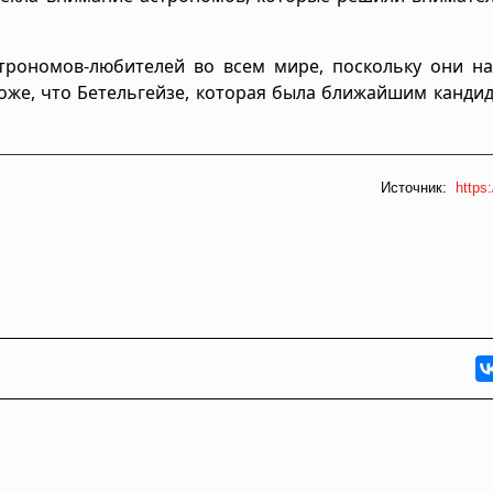
трономов-любителей во всем мире, поскольку они на
хоже, что Бетельгейзе, которая была ближайшим канди
Источник:
https: