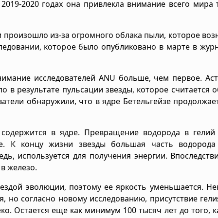
 2019-2020 годах она привлекла внимание всего мира 
и произошло из-за огромного облака пыли, которое воз
следовании, которое было опубликовано в марте в жур
нимание исследователей ANU больше, чем первое. Ас
о в результате пульсации звезды, которое считается
ователи обнаружили, что в ядре Бетельгейзе продолжае
 содержится в ядре. Превращение водорода в гелий 
де. К концу жизни звезды большая часть водорода
едь, используется для получения энергии. Впоследств
 в железо.
вездой эволюции, поэтому ее яркость уменьшается. Н
я, но согласно новому исследованию, присутствие гели
ко. Остается еще как минимум 100 тысяч лет до того, к