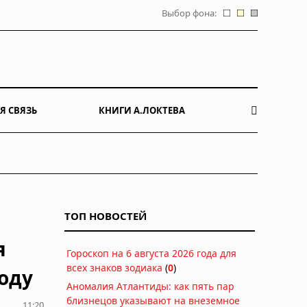
Выбор фона:
Я СВЯЗЬ
КНИГИ А.ЛОКТЕВА
ТОП НОВОСТЕЙ
я
Гороскоп на 6 августа 2026 года для
всех знаков зодиака
(
0
)
году
Аномалия Атлантиды: как пять пар
близнецов указывают на внеземное
11:20