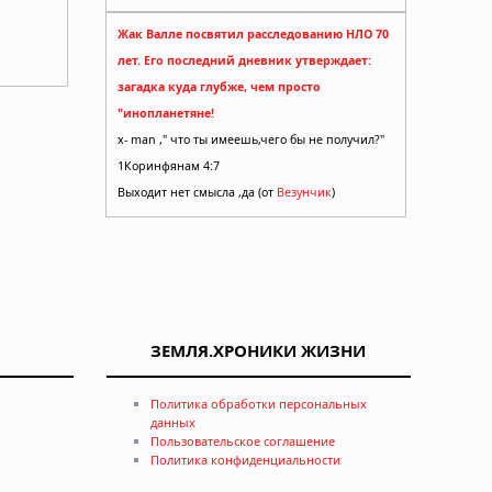
Жак Валле посвятил расследованию НЛО 70
лет. Его последний дневник утверждает:
загадка куда глубже, чем просто
"инопланетяне!
x- man ," что ты имеешь,чего бы не получил?"
1Коринфянам 4:7
Выходит нет смысла ,да (от
Везунчик
)
ЗЕМЛЯ.ХРОНИКИ ЖИЗНИ
Политика обработки персональных
данных
Пользовательское соглашение
Политика конфиденциальности