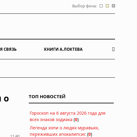
Выбор фона:
Я СВЯЗЬ
КНИГИ А.ЛОКТЕВА
 о
ТОП НОВОСТЕЙ
Гороскоп на 6 августа 2026 года для
всех знаков зодиака
(
0
)
Легенда хопи о людях-муравьях,
переживших апокалипсис
(
0
)
11:40