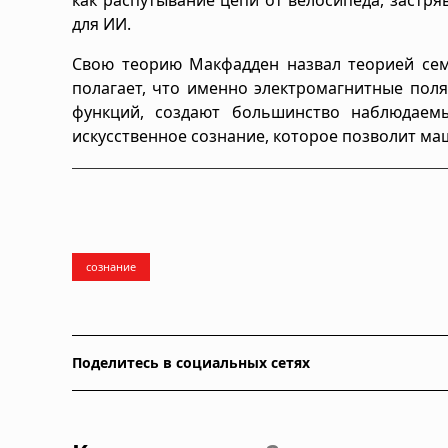
для ИИ.
Свою теорию Макфадден назвал теорией семи-п
полагает, что именно электромагнитные поля
функций, создают большинство наблюдаем
искусственное сознание, которое позволит м
сознание
Поделитесь в социальных сетях