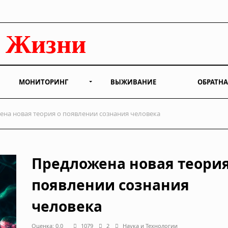
МОНИТОРИНГ
ВЫЖИВАНИЕ
ОБРАТНА
на новая теория о появлении сознания человека
Предложена новая теория
появлении сознания
человека
Оценка: 0.0
1079
2
Наука и Технологии