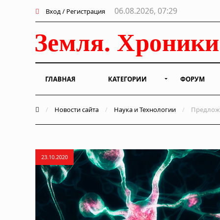
06.08.2026, 07:29
Вход / Регистрация
ГЛАВНАЯ
КАТЕГОРИИ
ФОРУМ
/
Новости сайта
/
Наука и Технологии
/
Предложе
23.10.2020