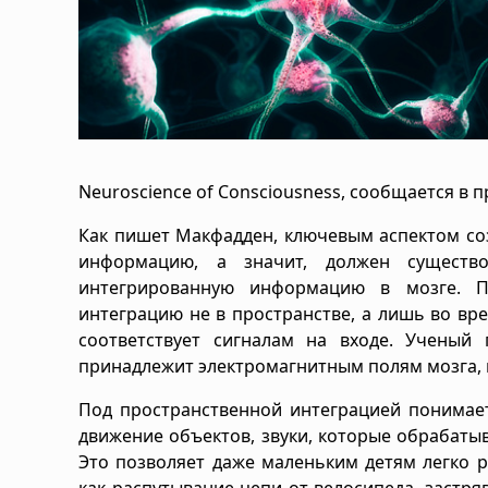
Neuroscience of Consciousness, сообщается в п
Как пишет Макфадден, ключевым аспектом со
информацию, а значит, должен существо
интегрированную информацию в мозге. П
интеграцию не в пространстве, а лишь во вр
соответствует сигналам на входе. Ученый
принадлежит электромагнитным полям мозга, 
Под пространственной интеграцией понимает
движение объектов, звуки, которые обрабатыв
Это позволяет даже маленьким детям легко 
как распутывание цепи от велосипеда, застр