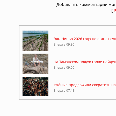
Добавлять комментарии мог
[
Эль-Ниньо 2026 года не станет су
Вчера в 09:30
На Таманском полуострове найде
Вчера в 09:00
Учёные предложили сократить нас
Вчера в 07:48
Самая чёрная река на Земле найд
Вчера в 07:30