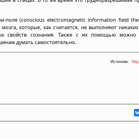
оля (conscious electromagnetic information field the
 мозга, которые, как считается, не выполняют никаки
ых свойств сознания. Также с их помощью можно 
ашинам думать самостоятельно.
Источник:
http