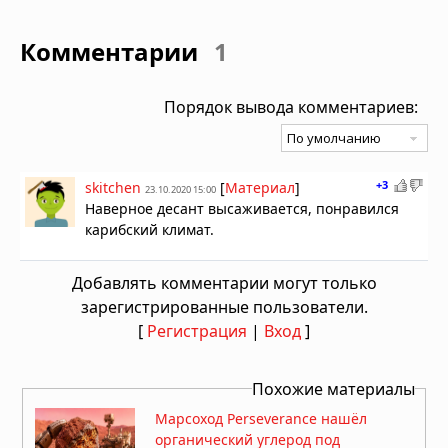
Комментарии
1
Порядок вывода комментариев:
+3
skitchen
[
Материал
]
23.10.2020 15:00
Наверное десант высаживается, понравился
карибский климат.
Добавлять комментарии могут только
зарегистрированные пользователи.
[
Регистрация
|
Вход
]
Похожие материалы
Марсоход Perseverance нашёл
органический углерод под