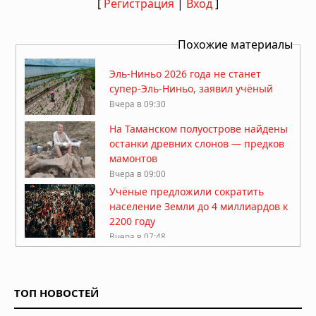
[
Регистрация
|
Вход
]
Похожие материалы
Эль-Ниньо 2026 года не станет
супер-Эль-Ниньо, заявил учёный
Вчера в 09:30
На Таманском полуострове найдены
останки древних слонов — предков
мамонтов
Вчера в 09:00
Учёные предложили сократить
население Земли до 4 миллиардов к
2200 году
Вчера в 07:48
Самая чёрная река на Земле
найдена в Африке
ТОП НОВОСТЕЙ
Вчера в 07:30