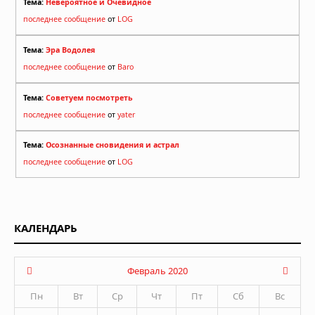
Тема:
Невероятное и Очевидное
последнее сообщение
от
LOG
Тема:
Эра Водолея
последнее сообщение
от
Baro
Тема:
Советуем посмотреть
последнее сообщение
от
yater
Тема:
Осознанные сновидения и астрал
последнее сообщение
от
LOG
КАЛЕНДАРЬ
Февраль 2020
Пн
Вт
Ср
Чт
Пт
Сб
Вс