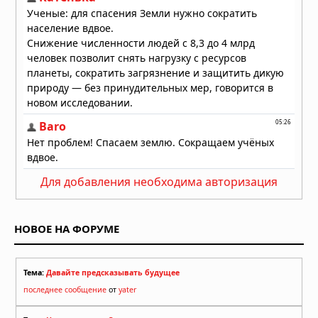
вода: что происходит при открытии
крана
Вчера в 05:50
Для добавления необходима авторизация
НОВОЕ НА ФОРУМЕ
Тема:
Давайте предсказывать будущее
последнее сообщение
от
yater