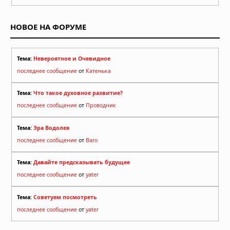
НОВОЕ НА ФОРУМЕ
Тема:
Невероятное и Очевидное
последнее сообщение
от
Катенька
Тема:
Что такое духовное развитие?
последнее сообщение
от
Проводник
Тема:
Эра Водолея
последнее сообщение
от
Baro
Тема:
Давайте предсказывать будущее
последнее сообщение
от
yater
Тема:
Советуем посмотреть
последнее сообщение
от
yater