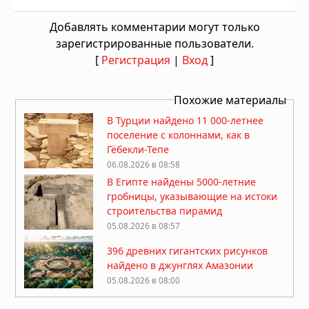
Добавлять комментарии могут только
зарегистрированные пользователи.
[
Регистрация
|
Вход
]
Похожие материалы
В Турции найдено 11 000-летнее
поселение с колоннами, как в
Гёбекли-Тепе
06.08.2026 в 08:58
В Египте найдены 5000-летние
гробницы, указывающие на истоки
строительства пирамид
05.08.2026 в 08:57
396 древних гигантских рисунков
найдено в джунглях Амазонии
05.08.2026 в 08:00
Гробница китайского императора,