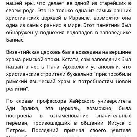
нашей эры, что делает ее одной из старейших в
своем роде. Это не только одна из самых ранних
христианских церквей в Израиле, возможно, она
одна из самых ранних в мире. Этот памятник был
обнаружен у подножия водопадов в заповеднике
Баниас.
Византийская церковь была возведена на вершине
храма римской эпохи. Кстати, сам заповедник был
назван в честь Пана. Археологи установили, что
христианские строители буквально "приспособили
римский языческий храм к потребностям новой
религии".
По словам профессора Хайфского университета
Ади Эрлиха, эта церковь, возможно, была
построена в ознаменование значительных
перемен, произошедших в общении Иисуса с
Петром. Последний признал своего учителя