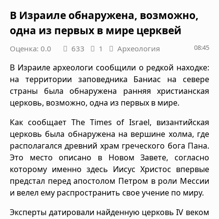
В Израиле обнаружена, возможно,
одна из первых в мире церквей
08:45
Оценка: 0.0
633
1
Археология
В Израиле археологи сообщили о редкой находке:
на территории заповедника Баниас на севере
страны была обнаружена ранняя христианская
церковь, возможно, одна из первых в мире.
Как сообщает The Times of Israel, византийская
церковь была обнаружена на вершине холма, где
располагался древний храм греческого бога Пана.
Это место описано в Новом Завете, согласно
которому именно здесь Иисус Христос впервые
предстал перед апостолом Петром в роли Мессии
и велел ему распространить свое учение по миру.
Эксперты датировали найденную церковь IV веком