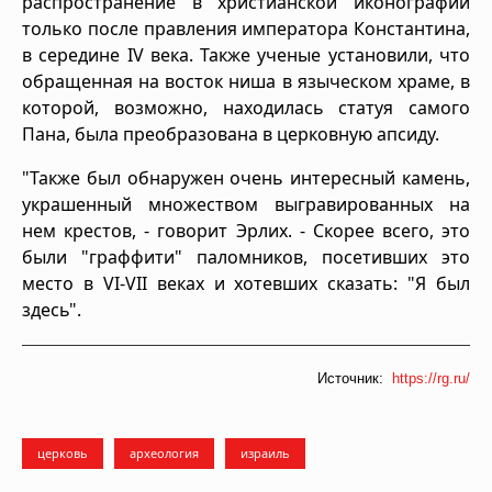
распространение в христианской иконографии
только после правления императора Константина,
в середине IV века. Также ученые установили, что
обращенная на восток ниша в языческом храме, в
которой, возможно, находилась статуя самого
Пана, была преобразована в церковную апсиду.
"Также был обнаружен очень интересный камень,
украшенный множеством выгравированных на
нем крестов, - говорит Эрлих. - Скорее всего, это
были "граффити" паломников, посетивших это
место в VI-VII веках и хотевших сказать: "Я был
здесь".
Источник:
https://rg.ru/
церковь
археология
израиль