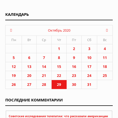
КАЛЕНДАРЬ
Октябрь 2020
Пн
Вт
Ср
Чт
Пт
Сб
Вс
1
2
3
4
5
6
7
8
9
10
11
12
13
14
15
16
17
18
19
20
21
22
23
24
25
26
27
28
29
30
31
ПОСЛЕДНИЕ КОММЕНТАРИИ
Советские исследования телепатии: что рассказали американцам