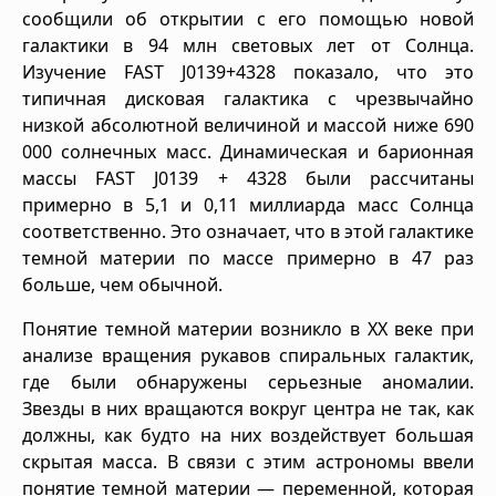
сообщили об открытии с его помощью новой
галактики в 94 млн световых лет от Солнца.
Изучение FAST J0139+4328 показало, что это
типичная дисковая галактика с чрезвычайно
низкой абсолютной величиной и массой ниже 690
000 солнечных масс. Динамическая и барионная
массы FAST J0139 + 4328 были рассчитаны
примерно в 5,1 и 0,11 миллиарда масс Солнца
соответственно. Это означает, что в этой галактике
темной материи по массе примерно в 47 раз
больше, чем обычной.
Понятие темной материи возникло в XX веке при
анализе вращения рукавов спиральных галактик,
где были обнаружены серьезные аномалии.
Звезды в них вращаются вокруг центра не так, как
должны, как будто на них воздействует большая
скрытая масса. В связи с этим астрономы ввели
понятие темной материи — переменной, которая