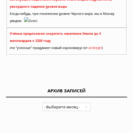
рекордного падения уровня воды
Когда-нибудь, при понижении уровня Чёрного моря, мы и Москву
увидим.
Gron)
Учёные предложили сократить население Земли до 4
миллиардов к 2200 году
эти "ученные" придумают новый короновирус (от
andreykt
)
АРХИВ ЗАПИСЕЙ