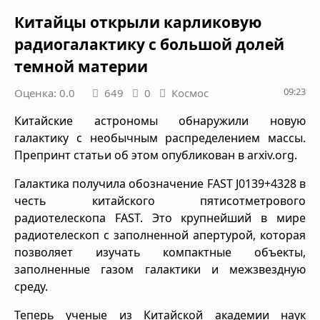
Китайцы открыли карликовую
радиогалактику с большой долей
темной материи
09:23
Оценка: 0.0
649
0
Космос
Китайские астрономы обнаружили новую
галактику с необычным распределением массы.
Препринт статьи об этом опубликован в arxiv.org.
Галактика получила обозначение FAST J0139+4328 в
честь китайского пятисотметрового
радиотелескопа FAST. Это крупнейший в мире
радиотелескоп с заполненной апертурой, которая
позволяет изучать компактные объекты,
заполненные газом галактики и межзвездную
среду.
Теперь ученые из Китайской академии наук