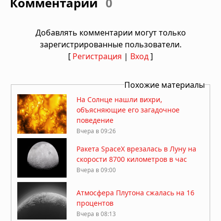
Комментарии
0
Добавлять комментарии могут только
зарегистрированные пользователи.
[
Регистрация
|
Вход
]
Похожие материалы
На Солнце нашли вихри,
объясняющие его загадочное
поведение
Вчера в 09:26
Ракета SpaceX врезалась в Луну на
скорости 8700 километров в час
Вчера в 09:00
Атмосфера Плутона сжалась на 16
процентов
Вчера в 08:13