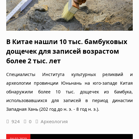
В Китае нашли 10 тыс. бамбуковых
дощечек для записей возрастом
более 2 тыс. лет
Специалисты Института культурных реликвий и
археологии провинции Юньнань на юго-западе Китая
обнаружили более 10 тыс. дощечек из бамбука,
использовавшихся для записей в период династии
Западная Хань (202 год до н. э. - 8 год н. э.).
924
0
Археология
04.02.2023