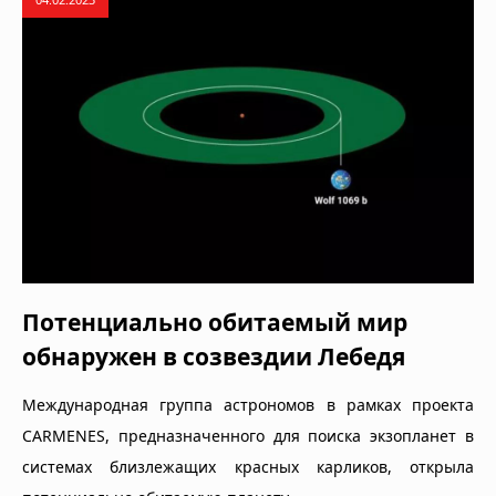
Потенциально обитаемый мир
обнаружен в созвездии Лебедя
Международная группа астрономов в рамках проекта
CARMENES, предназначенного для поиска экзопланет в
системах близлежащих красных карликов, открыла