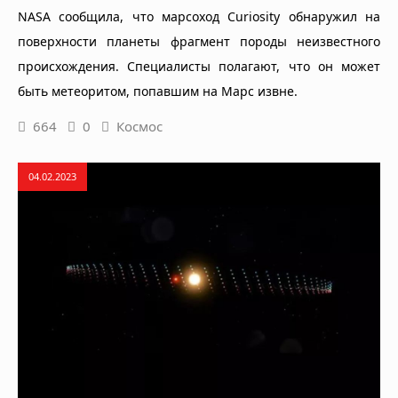
NASA сообщила, что марсоход Curiosity обнаружил на
поверхности планеты фрагмент породы неизвестного
происхождения. Специалисты полагают, что он может
быть метеоритом, попавшим на Марс извне.
664
0
Космос
04.02.2023