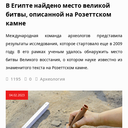
В Египте найдено место великой
битвы, описанной на Розеттском
камне
Международная команда археологов представила
результаты исследования, которое стартовало еще в 2009
году. В его рамках ученым удалось обнаружить место
битвы Великого восстания, о котором науке известно из
знаменитого текста на Розеттском камне.
1195
0
Археология
04.02.2023