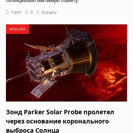
потенциально обитаемую планету.
1097
0
Космос
04.02.2023
Зонд Parker Solar Probe пролетел
через основание коронального
выброса Солнца