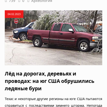
739
0
Археология
04.02.2023
Лёд на дорогах, деревьях и
проводах: на юг США обрушились
ледяные бури
Техас и некоторые другие регионы на юге США пытаются
справиться с последствиями зимнего шторма. Непогода