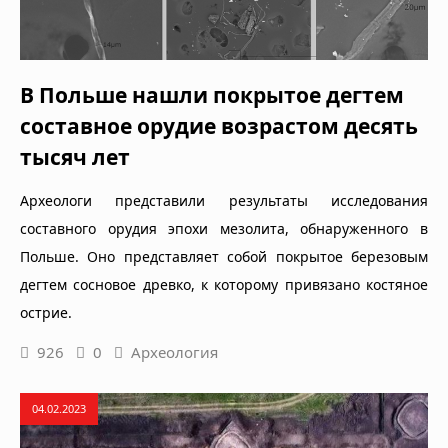
В Польше нашли покрытое дегтем
составное орудие возрастом десять
тысяч лет
Археологи представили результаты исследования
составного орудия эпохи мезолита, обнаруженного в
Польше. Оно представляет собой покрытое березовым
дегтем сосновое древко, к которому привязано костяное
острие.
926
0
Археология
04.02.2023