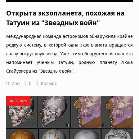
Открыта экзопланета, похожая на
Татуин из "Звездных войн"
Международная команда астрономов обнаружила крайне
редкую систему, в которой одна экзопланета вращается
сразу вокруг двух звезд. Уже этим обнаруженная планета
напоминает ученым Татуин, родную планету Люка
Скайуокера из "Звездных войн".
756
0
Космос
04.02.2023