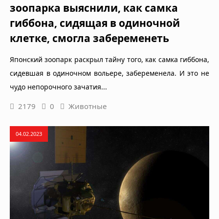
зоопарка выяснили, как самка
гиббона, сидящая в одиночной
клетке, смогла забеременеть
Японский зоопарк раскрыл тайну того, как самка гиббона,
сидевшая в одиночном вольере, забеременела. И это не
чудо непорочного зачатия...
2179
0
Животные
04.02.2023