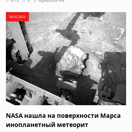
04.02.2023
NASA нашла на поверхности Марса
инопланетный метеорит