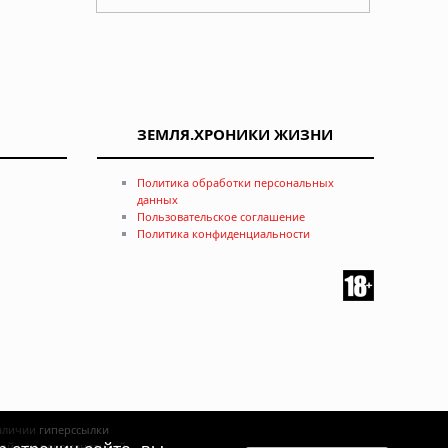
ЗЕМЛЯ.ХРОНИКИ ЖИЗНИ
Политика обработки персональных
данных
Пользовательское соглашение
Политика конфиденциальности
енить
наличии
гиперссылки
ртой или рекомендацией