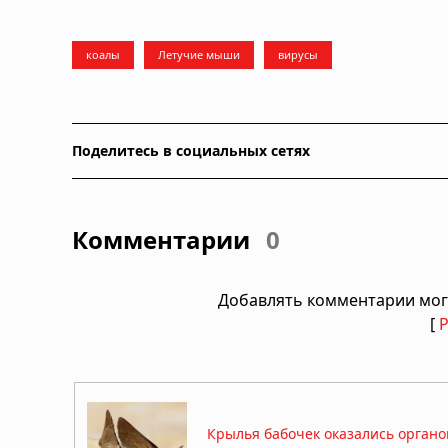
коалы
Летучие мыши
вирусы
Поделитесь в социальных сетях
Комментарии
0
Добавлять комментарии мог
[
Крылья бабочек оказались орган