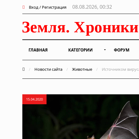
08.08.2026, 00:32
Вход / Регистрация
ГЛАВНАЯ
КАТЕГОРИИ
ФОРУМ
/
Новости сайта
/
Животные
/
Источником вируса
15.04.2020