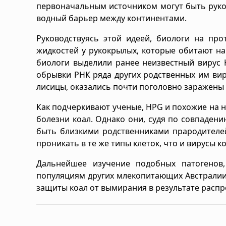
первоначальным источником могут быть руко
водный барьер между континентами.
Руководствуясь этой идеей, биологи на пр
жидкостей у рукокрылых, которые обитают н
биологи выделили ранее неизвестный вирус 
обрывки РНК ряда других родственных им вир
лисицы, оказались почти поголовно заражены
Как подчеркивают ученые, HPG и похожие на 
болезни коал. Однако они, судя по совпаден
быть близкими родственниками прародителей
проникать в те же типы клеток, что и вирусы к
Дальнейшее изучение подобных патогенов
популяциям других млекопитающих Австралии 
защиты коал от вымирания в результате распр