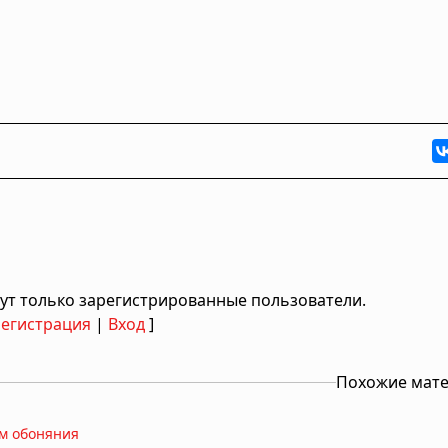
ут только зарегистрированные пользователи.
Регистрация
|
Вход
]
Похожие мат
ом обоняния