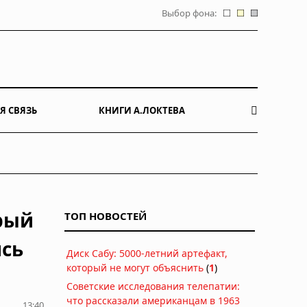
Выбор фона:
Я СВЯЗЬ
КНИГИ А.ЛОКТЕВА
рый
ТОП НОВОСТЕЙ
ись
Диск Сабу: 5000-летний артефакт,
который не могут объяснить
(
1
)
Советские исследования телепатии:
что рассказали американцам в 1963
13:40