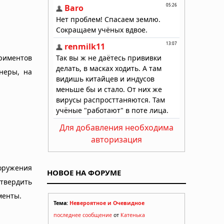
ериментов
неры, на
Для добавления необходима
авторизация
оружения
НОВОЕ НА ФОРУМЕ
отвердить
менты.
Тема:
Невероятное и Очевидное
последнее сообщение
от
Катенька