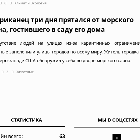
0
Климат и Экология
риканец три дня прятался от морского
на, гостившего в саду его дома
утствие людей на улицах из-за карантинных ограничен
ные заполонили улицы городов по всему миру. Житель городка
веро-западе США обнаружил у себя во дворе морского слона.
2
Животные
СТАТИСТИКА
МЫ В СОЦСЕТЯХ
йн всего:
63