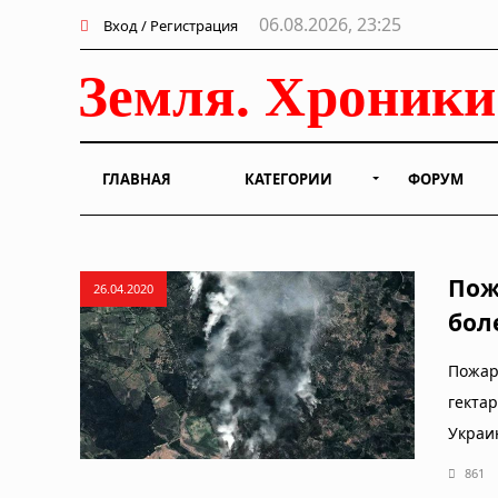
06.08.2026, 23:25
Вход / Регистрация
ГЛАВНАЯ
КАТЕГОРИИ
ФОРУМ
Пож
26.04.2020
бол
Пожар
гекта
Украи
861