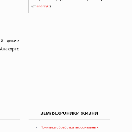
(от
andreykt
)
ий дикие
 Анакортс
ЗЕМЛЯ.ХРОНИКИ ЖИЗНИ
Политика обработки персональных