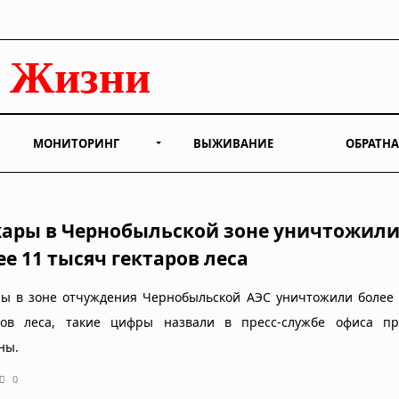
МОНИТОРИНГ
ВЫЖИВАНИЕ
ОБРАТНА
ары в Чернобыльской зоне уничтожил
ее 11 тысяч гектаров леса
ы в зоне отчуждения Чернобыльской АЭС уничтожили более 
ров леса, такие цифры назвали в пресс-службе офиса пр
ны.
0