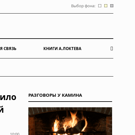
Выбор фона:
Я СВЯЗЬ
КНИГИ А.ЛОКТЕВА
лило
РАЗГОВОРЫ У КАМИНА
й
10:00