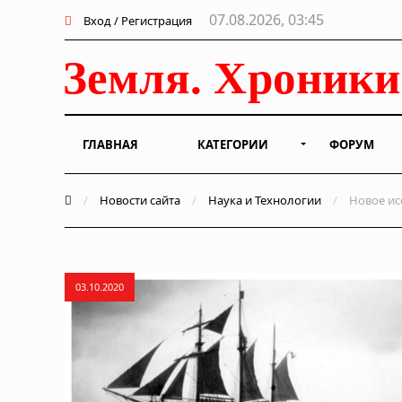
07.08.2026, 03:45
Вход / Регистрация
ГЛАВНАЯ
КАТЕГОРИИ
ФОРУМ
/
Новости сайта
/
Наука и Технологии
/
Новое ис
03.10.2020