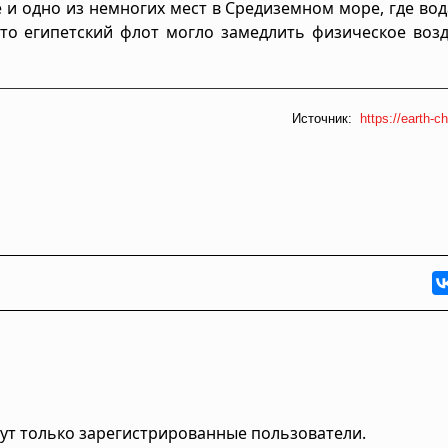
 и одно из немногих мест в Средиземном море, где во
 что египетский флот могло замедлить физическое воз
Источник:
https://earth-ch
ут только зарегистрированные пользователи.