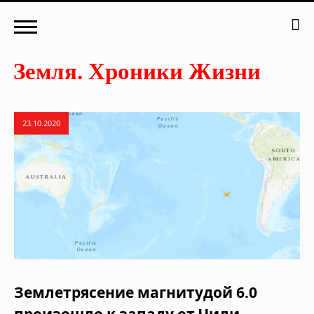
23.10.2020
Землетрясение магнитудой 6.0