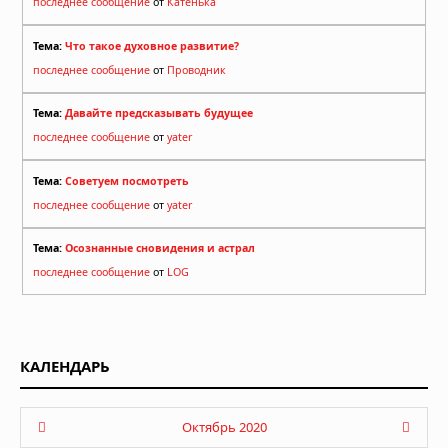
последнее сообщение
от
Катенька
Тема:
Что такое духовное развитие?
последнее сообщение
от
Проводник
Тема:
Давайте предсказывать будущее
последнее сообщение
от
yater
Тема:
Советуем посмотреть
последнее сообщение
от
yater
Тема:
Осознанные сновидения и астрал
последнее сообщение
от
LOG
КАЛЕНДАРЬ
Октябрь 2020