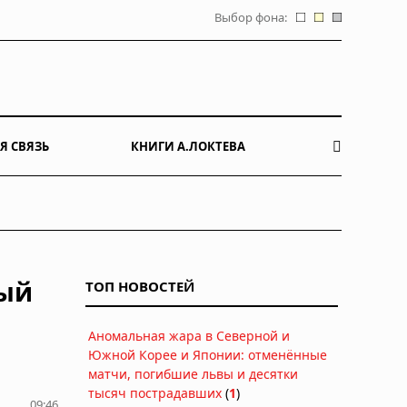
Выбор фона:
Я СВЯЗЬ
КНИГИ А.ЛОКТЕВА
ный
ТОП НОВОСТЕЙ
Аномальная жара в Северной и
Южной Корее и Японии: отменённые
матчи, погибшие львы и десятки
тысяч пострадавших
(
1
)
09:46