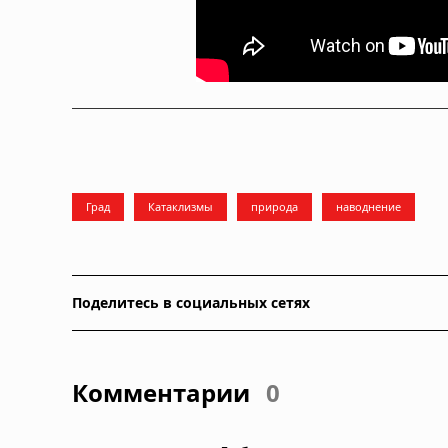
Град
Катаклизмы
природа
наводнение
Поделитесь в социальных сетях
Комментарии
0