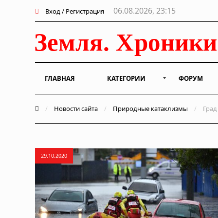
06.08.2026, 23:15
Вход / Регистрация
ГЛАВНАЯ
КАТЕГОРИИ
ФОРУМ
/
Новости сайта
/
Природные катаклизмы
/
Град
29.10.2020