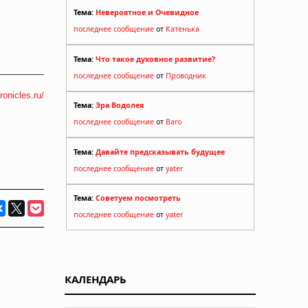
Тема:
Невероятное и Очевидное
последнее сообщение
от
Катенька
Тема:
Что такое духовное развитие?
последнее сообщение
от
Проводник
ronicles.ru/
Тема:
Эра Водолея
последнее сообщение
от
Baro
Тема:
Давайте предсказывать будущее
последнее сообщение
от
yater
Тема:
Советуем посмотреть
последнее сообщение
от
yater
КАЛЕНДАРЬ