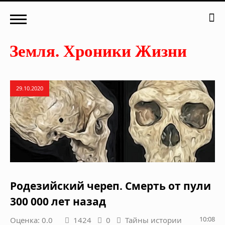
29.10.2020
Родезийский череп. Смерть от пули
300 000 лет назад
10:08
Оценка: 0.0
1424
0
Тайны истории