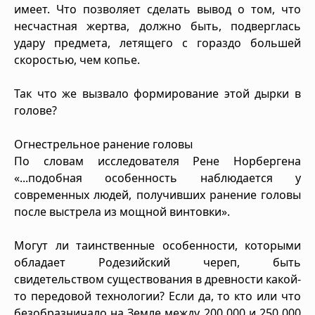
имеет. Что позволяет сделать вывод о том, что
несчастная жертва, должно быть, подверглась
удару предмета, летящего с гораздо большей
скоростью, чем копье.
Так что же вызвало формирование этой дырки в
голове?
Огнестрельное ранение головы
По словам исследователя Рене Норбергена
«...подобная особенность наблюдается у
современных людей, получивших ранение головы
после выстрела из мощной винтовки».
Могут ли таинственные особенности, которыми
обладает Родезийский череп, быть
свидетельством существования в древности какой-
то передовой технологии? Если да, то кто или что
безобразничало на Земле между 200 000 и 250 000