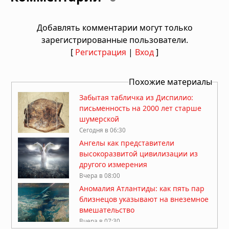
Добавлять комментарии могут только
зарегистрированные пользователи.
[
Регистрация
|
Вход
]
Похожие материалы
Забытая табличка из Диспилио:
письменность на 2000 лет старше
шумерской
Сегодня в 06:30
Ангелы как представители
высокоразвитой цивилизации из
другого измерения
Вчера в 08:00
Аномалия Атлантиды: как пять пар
близнецов указывают на внеземное
вмешательство
Вчера в 07:30