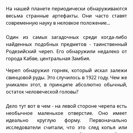
На нашей планете периодически обнаруживаются
весьма странные артефакты. Они часто ставят
современную науку в неловкое положение...
Один из самых загадочных среди когда-либо
найденных подобных предметов - таинственный
Родезийский череп. Его обнаружили недалеко от
города Кабве, центральная Замбия.
Череп обнаружил горняк, который искал залежи
свинцовой руды. Это случилось в 1922 году. Чем же
уникален этот, в принципе абсолютно обычный,
остаток человеческой головы?
Дело тут вот в чем - на левой стороне черепа есть
необычное маленькое отверстие. Оно имеет
идеально круглую форму. Первоначально
исследователи считали, что это след копья или