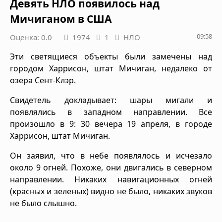
Девять НЛО появилось над
Мичиганом в США
09:58
Оценка: 0.0
1974
1
НЛО
Эти светящиеся объекты были замечены над
городом Харрисон, штат Мичиган, недалеко от
озера Сент-Клэр.
Свидетель докладывает: шары мигали и
появлялись в западном направлении. Все
произошло в 9: 30 вечера 19 апреля, в городе
Харрисон, штат Мичиган.
Он заявил, что в небе появлялось и исчезало
около 9 огней. Похоже, они двигались в северном
направлении. Никаких навигационных огней
(красных и зеленых) видно не было, никаких звуков
не было слышно.