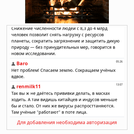
утверждает: загадка куда глубже,
чем просто "инопланетяне!
02.08.2026 в 08:42
В США предложили создать целевую
группу для подготовки общества к
раскрытию информации о
нечеловеческом разуме
01.08.2026 в 09:20
Для добавления необходима авторизация