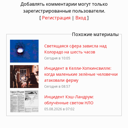
Добавлять комментарии могут только
зарегистрированные пользователи.
[
Регистрация
|
Вход
]
Похожие материалы
Светящаяся сфера зависла над
Колорадо на шесть часов
Сегодня в 10:05
Инцидент в Келли-Хопкинсвилле:
когда маленькие зелёные человечки
атаковали ферму
Сегодня в 08:57
Инцидент Кэш-Ландрум:
облучённые светом НЛО
05.08.2026 в 07:02
На Луне заметили более 20