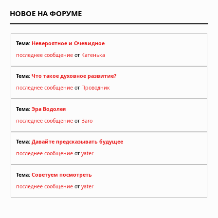
НОВОЕ НА ФОРУМЕ
Тема:
Невероятное и Очевидное
последнее сообщение
от
Катенька
Тема:
Что такое духовное развитие?
последнее сообщение
от
Проводник
Тема:
Эра Водолея
последнее сообщение
от
Baro
Тема:
Давайте предсказывать будущее
последнее сообщение
от
yater
Тема:
Советуем посмотреть
последнее сообщение
от
yater