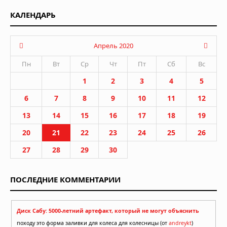
КАЛЕНДАРЬ
Апрель 2020
Пн
Вт
Ср
Чт
Пт
Сб
Вс
1
2
3
4
5
6
7
8
9
10
11
12
13
14
15
16
17
18
19
20
21
22
23
24
25
26
27
28
29
30
ПОСЛЕДНИЕ КОММЕНТАРИИ
Диск Сабу: 5000-летний артефакт, который не могут объяснить
походу это форма заливки для колеса для колесницы (от
andreykt
)