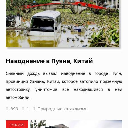
Наводнение в Пуяне, Китай
Сильный дождь вызвал наводнение в городе Пуян,
провинция Хэнань, Китай, которое затопило подземную
автостоянку, уничтожив все находившиеся в ней
автомобили.
899
1
Природные катаклизмы
19.06.2021