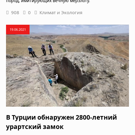
пород, имитирующих вечную мерзлоту.
908
0
Климат и Экология
19.06.2021
В Турции обнаружен 2800-летний
урартский замок