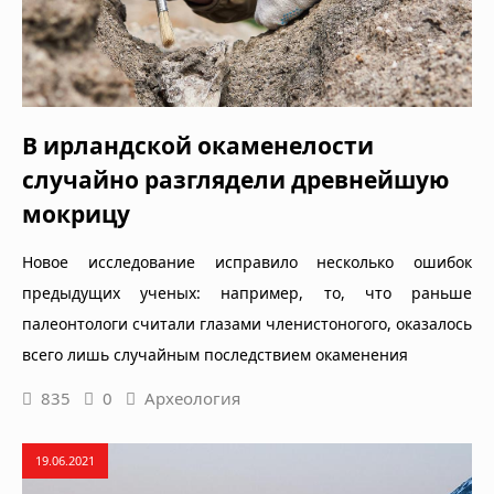
В ирландской окаменелости
случайно разглядели древнейшую
мокрицу
Новое исследование исправило несколько ошибок
предыдущих ученых: например, то, что раньше
палеонтологи считали глазами членистоногого, оказалось
всего лишь случайным последствием окаменения
835
0
Археология
19.06.2021