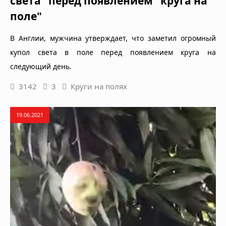
света" перед появлением "круга на
поле"
В Англии, мужчина утверждает, что заметил огромный
купол света в поле перед появлением круга на
следующий день.
3142
3
Круги на полях
19.06.2021