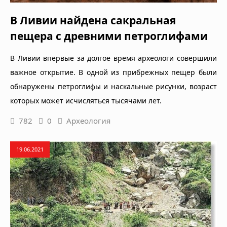
В Ливии найдена сакральная
пещера с древними петроглифами
В Ливии впервые за долгое время археологи совершили
важное открытие. В одной из прибрежных пещер были
обнаружены петроглифы и наскальные рисунки, возраст
которых может исчисляться тысячами лет.
782
0
Археология
19.06.2021