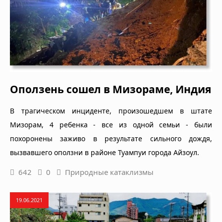
Оползень сошел в Мизораме, Индия
В трагическом инциденте, произошедшем в штате
Мизорам, 4 ребенка - все из одной семьи - были
похоронены заживо в результате сильного дождя,
вызвавшего оползни в районе Туампуи города Айзоул.
642
0
Природные катаклизмы
19.06.2021