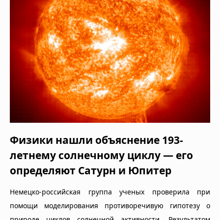
Физики нашли объяснение 193-
летнему солнечному циклу — его
определяют Сатурн и Юпитер
Немецко-российская группа ученых проверила при
помощи моделирования противоречивую гипотезу о
природе циклов солнечной активности. Результатом