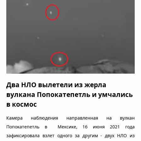
Два НЛО вылетели из жерла
вулкана Попокатепетль и умчались
в космос
Камера наблюдения направленная на вулкан
Попокатепетль в Мексике, 16 июня 2021 года
зафиксировала взлет одного за другим - двух НЛО из