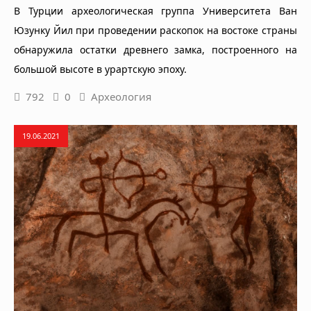
В Турции археологическая группа Университета Ван
Юзунку Йил при проведении раскопок на востоке страны
обнаружила остатки древнего замка, построенного на
большой высоте в урартскую эпоху.
792
0
Археология
19.06.2021