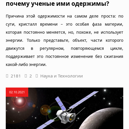
почему ученые ими одержимы?
Причина этой одержимости на самом деле проста: по
сути, кристалл времени – это особая фаза материи,
которая постоянно меняется, но, похоже, не использует
энергии. Только представьте, объект, части которого
движутся в регулярном, повторяющемся цикле,
поддерживает это постоянное изменение без сжигания
какой-либо энергии.
2181
2
Наука и Технологии
02.10.2021