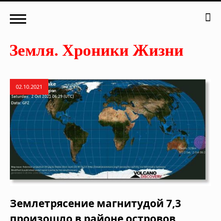
02.10.2021
Землетрясение магнитудой 7,3
произошло в районе островов