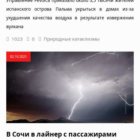
Управление Pevolca приказало около 3,5 тысячи жителей
испанского острова Пальма укрыться в домах из-за
ухудшения качества воздуха в результате извержения
вулкана
1023
0
Природные катаклизмы
02.10.2021
В Сочи в лайнер с пассажирами