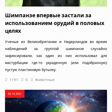
Шимпанзе впервые застали за
использованием орудий в половых
целях
Ученые из Великобритании и Нидерландов во время
наблюдений за группой шимпанзе случайно
зафиксировали, как один из них использовал для
мастурбации где-то украденную (или подобранную)
пустую пластиковую бутылку.
1191
0
Животные
02.10.2021