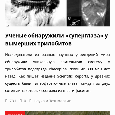
Ученые обнаружили «суперглаза» у
вымерших трилобитов
Исследователи из разных научных учреждений мира
обнаружили уникальную зрительную систему у
трилобитов подотряда Phacopina, живших 390 млн лет
назад. Как пишет издание Scientific Reports, у древних
существ были гиперфасеточные глаза, каждая из двух
сотен линз которых состояла из шести фасеток.
791
0
Наука и Технологии