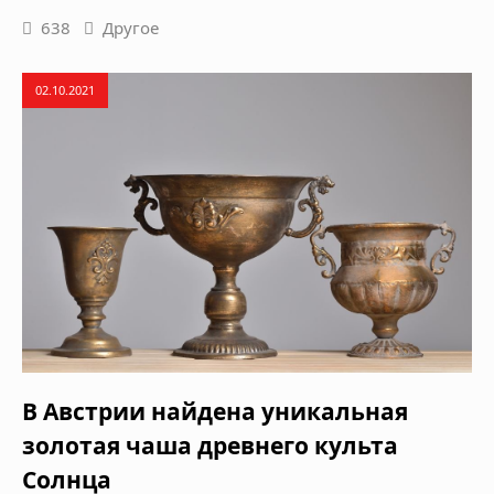
638
Другое
02.10.2021
В Австрии найдена уникальная
золотая чаша древнего культа
Солнца