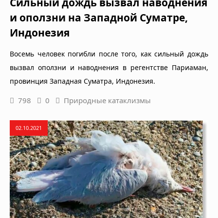
Сильный дождь вызвал наводнения
и оползни на Западной Суматре,
Индонезия
Восемь человек погибли после того, как сильный дождь
вызвал оползни и наводнения в регентстве Париаман,
провинция Западная Суматра, Индонезия.
798
0
Природные катаклизмы
02.10.2021