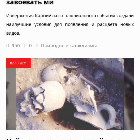
завоевать ми
Извержения Карнийского плювиального события создали
наилучшие условия для появления и расцвета новых
видов.
950
0
Природные катаклизмы
02.10.2021