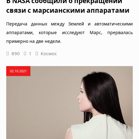
В NASA сообщили о прекращении
связи с марсианскими аппаратами
Передача данных между Землей и автоматическими
аппаратами, которые исследуют Марс, прервалась
примерно на две недели.
890
1
Космос
02.10.2021