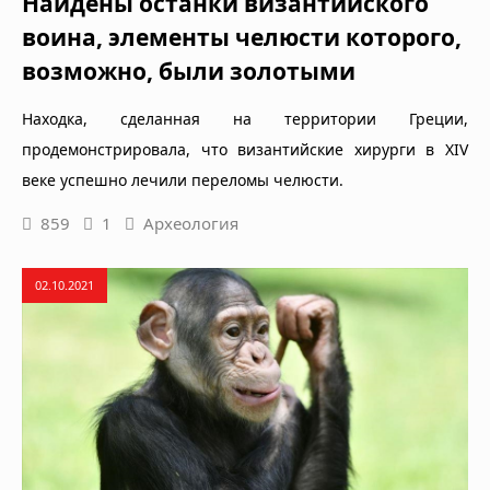
Найдены останки византийского
воина, элементы челюсти которого,
возможно, были золотыми
Находка, сделанная на территории Греции,
продемонстрировала, что византийские хирурги в XIV
веке успешно лечили переломы челюсти.
859
1
Археология
02.10.2021