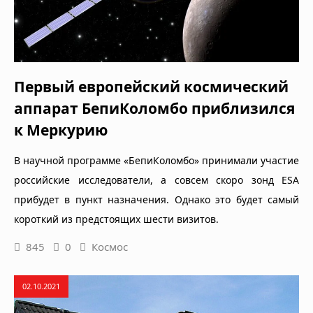
Первый европейский космический
аппарат БепиКоломбо приблизился
к Меркурию
В научной программе «БепиКоломбо» принимали участие
российские исследователи, а совсем скоро зонд ESA
прибудет в пункт назначения. Однако это будет самый
короткий из предстоящих шести визитов.
845
0
Космос
02.10.2021