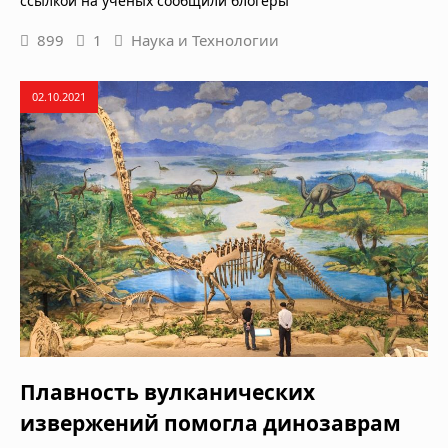
ссылкой на ученых сообщили блогеры
899
1
Наука и Технологии
02.10.2021
Плавность вулканических
извержений помогла динозаврам