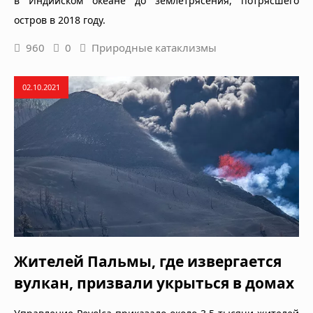
в Индийском океане до землетрясения, потрясшего
остров в 2018 году.
960
0
Природные катаклизмы
02.10.2021
Жителей Пальмы, где извергается
вулкан, призвали укрыться в домах