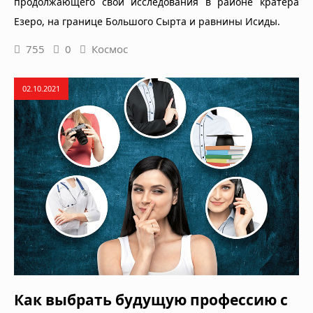
продолжающего свои исследования в районе кратера
Езеро, на границе Большого Сырта и равнины Исиды.
755
0
Космос
02.10.2021
Как выбрать будущую профессию с