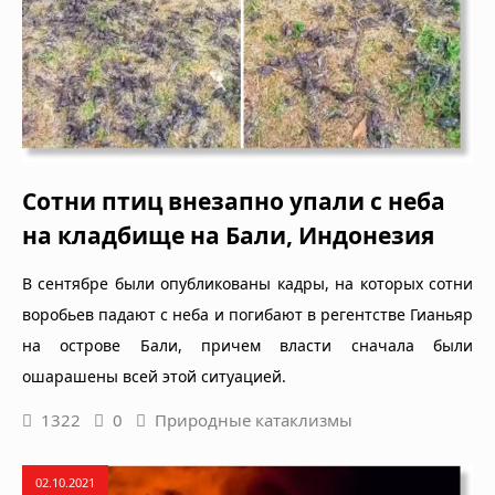
Сотни птиц внезапно упали с неба
на кладбище на Бали, Индонезия
В сентябре были опубликованы кадры, на которых сотни
воробьев падают с неба и погибают в регентстве Гианьяр
на острове Бали, причем власти сначала были
ошарашены всей этой ситуацией.
1322
0
Природные катаклизмы
02.10.2021