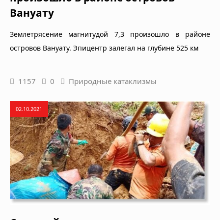
Вануату
Землетрясение магнитудой 7,3 произошло в районе
островов Вануату. Эпицентр залегал на глубине 525 км
1157
0
Природные катаклизмы
02.10.2021