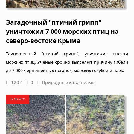
Загадочный "птичий грипп"
уничтожил 7 000 морских птиц на
северо-востоке Крыма
Таинственный "птичий грипп", уничтожил тысячи
морских птиц. Ученые срочно выясняют причину гибели
до 7 000 черношейных поганок, морских голубей и чаек.
1207
0
Природные катаклизмы
02.10.2021