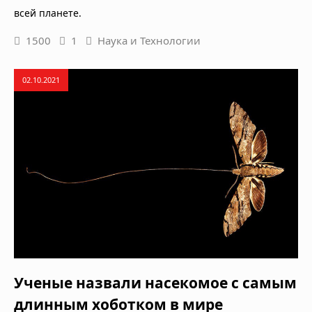
всей планете.
1500
1
Наука и Технологии
02.10.2021
Ученые назвали насекомое с самым
длинным хоботком в мире