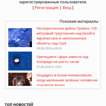
зарегистрированные пользователи.
[
Регистрация
|
Вход
]
Похожие материалы
Рассекреченные файлы Трампа: 150-
метровый треугольник над базой в
Афганистане и неопознанные
объекты над США
08.08.2026 в 08:50
Светящаяся сфера зависла над
Колорадо на шесть часов
07.08.2026 в 10:05
Инцидент в Келли-Хопкинсвилле:
когда маленькие зелёные человечки
атаковали ферму
07.08.2026 в 08:57
Инцидент Кэш-Ландрум:
облучённые светом НЛО
ТОП НОВОСТЕЙ