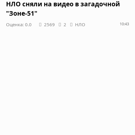
НЛО сняли на видео в загадочной
"Зоне-51"
10:43
Оценка: 0.0
2569
2
НЛО