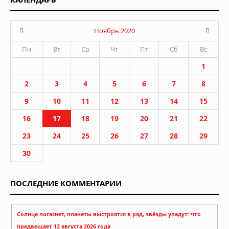
Ноябрь 2020
Пн
Вт
Ср
Чт
Пт
Сб
Вс
1
2
3
4
5
6
7
8
9
10
11
12
13
14
15
16
17
18
19
20
21
22
23
24
25
26
27
28
29
30
ПОСЛЕДНИЕ КОММЕНТАРИИ
Солнце погаснет, планеты выстроятся в ряд, звёзды упадут: что
предвещает 12 августа 2026 года