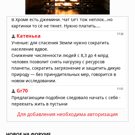
02.08.2026 в 09:28
Жак Валле посвятил расследованию
НЛО 70 лет. Его последний дневник
утверждает: загадка куда глубже,
чем просто "инопланетяне!
02.08.2026 в 08:42
Для добавления необходима авторизация
НОВОЕ НА ФОРУМЕ