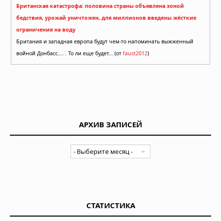
Британская катастрофа: половина страны объявлена зоной
бедствия, урожай уничтожен, для миллионов введены жёсткие
ограничения на воду
Британия и западная европа будут чем-то напоминать выжженный
войной Донбасс.... . То ли еще будет... (от
faust2012
)
АРХИВ ЗАПИСЕЙ
СТАТИСТИКА