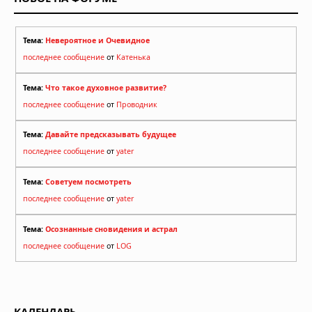
Тема:
Невероятное и Очевидное
последнее сообщение
от
Катенька
Тема:
Что такое духовное развитие?
последнее сообщение
от
Проводник
Тема:
Давайте предсказывать будущее
последнее сообщение
от
yater
Тема:
Советуем посмотреть
последнее сообщение
от
yater
Тема:
Осознанные сновидения и астрал
последнее сообщение
от
LOG
КАЛЕНДАРЬ