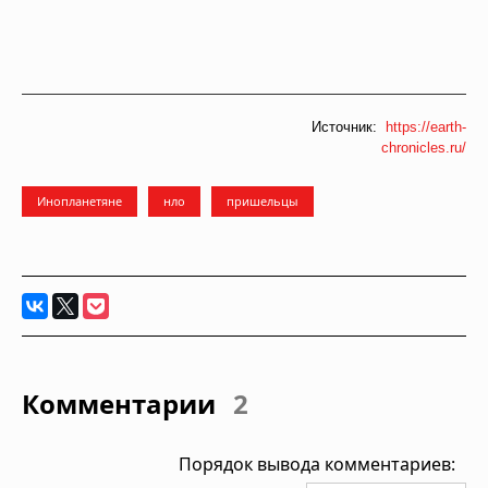
Источник:
https://earth-
chronicles.ru/
Инопланетяне
нло
пришельцы
Комментарии
2
Порядок вывода комментариев: