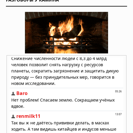
мягких тканей
29.07.2026 в 05:40
Пять чашек кофе в день улучшают
здоровье сердца
28.07.2026 в 10:23
Как выбрать хорошего врача и
клинику: на что обращать внимание
перед записью на приём
26.07.2026 в 06:01