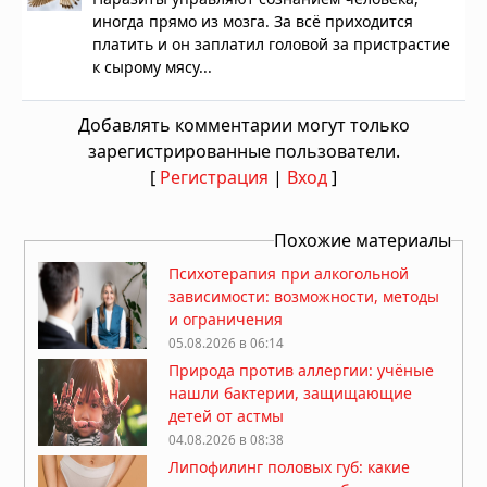
иногда прямо из мозга. За всё приходится
платить и он заплатил головой за пристрастие
к сырому мясу...
Добавлять комментарии могут только
зарегистрированные пользователи.
[
Регистрация
|
Вход
]
Похожие материалы
Психотерапия при алкогольной
зависимости: возможности, методы
и ограничения
05.08.2026 в 06:14
Природа против аллергии: учёные
нашли бактерии, защищающие
детей от астмы
04.08.2026 в 08:38
Липофилинг половых губ: какие