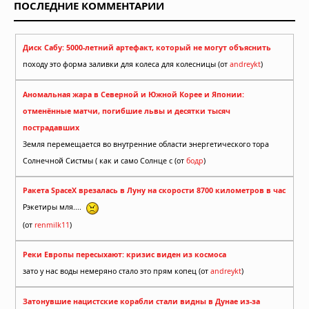
ПОСЛЕДНИЕ КОММЕНТАРИИ
Диск Сабу: 5000-летний артефакт, который не могут объяснить
походу это форма заливки для колеса для колесницы (от
andreykt
)
Аномальная жара в Северной и Южной Корее и Японии:
отменённые матчи, погибшие львы и десятки тысяч
пострадавших
Земля перемещается во внутренние области энергетического тора
Солнечной Систмы ( как и само Солнце с (от
бодр
)
Ракета SpaceX врезалась в Луну на скорости 8700 километров в час
Рэкетиры мля....
(от
renmilk11
)
Реки Европы пересыхают: кризис виден из космоса
зато у нас воды немеряно стало это прям копец (от
andreykt
)
Затонувшие нацистские корабли стали видны в Дунае из-за