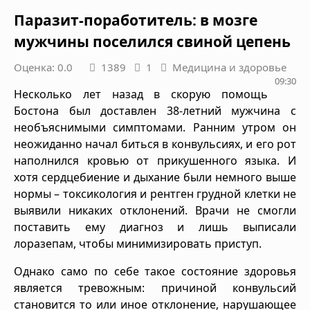
Паразит-поработитель: в мозге
мужчины поселился свиной цепень
Оценка: 0.0
1389
1
Медицина и здоровье
09:30
Несколько лет назад в скорую помощь
Бостона был доставлен 38-летний мужчина с
необъяснимыми симптомами. Ранним утром он
неожиданно начал биться в конвульсиях, и его рот
наполнился кровью от прикушенного языка. И
хотя сердцебиение и дыхание были немного выше
нормы – токсикология и рентген грудной клетки не
выявили никаких отклонений. Врачи не смогли
поставить ему диагноз и лишь выписали
лоразепам, чтобы минимизировать приступ.
Однако само по себе такое состояние здоровья
является тревожным: причиной конвульсий
становится то или иное отклонение, нарушающее