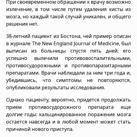
При своевременном обращении к врачу возможно
излечение, в том числе путем удаления кисты из
мозга, но каждый такой случай уникален, и общего
решения нет.
38-летний пациент из Бостона, чей пример описан
в журнале The New England Journal of Medicine, был
выписан из больницы спустя пять дней: его
успешно вылечили противовоспалительными,
противосудорожными и противопаразитарными
препаратами. Врачи наблюдали за ним три года и,
убедившись, что симптомы не повторяются,
опубликовали результаты исследования.
Однако пациенту, вероятно, придется продолжать
прием противосудорожного препарата еще
долгие годы: кальцинированное поражение мозга
остается навсегда и в любой момент может стать
причиной нового приступа.