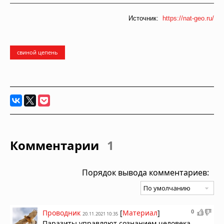
Источник:
https://nat-geo.ru/
свиной цепень
Комментарии
1
Порядок вывода комментариев:
0
Проводник
[
Материал
]
20.11.2021 10:35
Паразиты управляют сознанием человека,