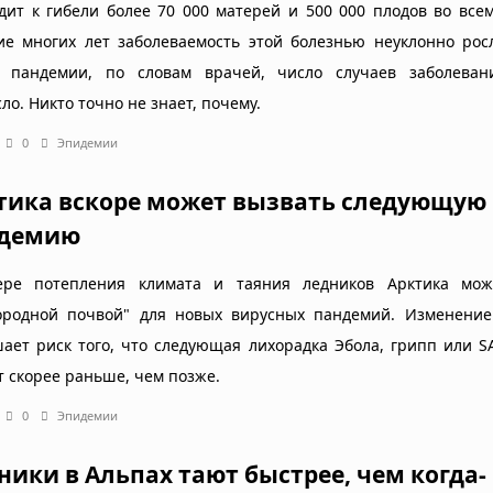
дит к гибели более 70 000 матерей и 500 000 плодов во все
ие многих лет заболеваемость этой болезнью неуклонно рос
 пандемии, по словам врачей, число случаев заболеван
ло. Никто точно не знает, почему.
0
Эпидемии
тика вскоре может вызвать следующую
демию
ре потепления климата и таяния ледников Арктика мож
ородной почвой" для новых вирусных пандемий. Изменение
ает риск того, что следующая лихорадка Эбола, грипп или S
т скорее раньше, чем позже.
0
Эпидемии
ники в Альпах тают быстрее, чем когда-