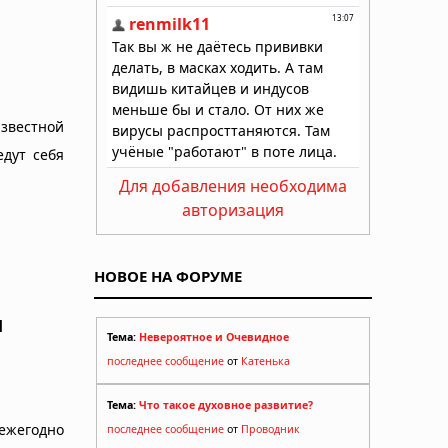
известной
дут себя
Для добавления необходима
авторизация
НОВОЕ НА ФОРУМЕ
я
Тема:
Невероятное и Очевидное
последнее сообщение
от
Катенька
Тема:
Что такое духовное развитие?
 ежегодно
последнее сообщение
от
Проводник