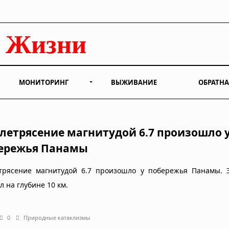
МОНИТОРИНГ
ВЫЖИВАНИЕ
ОБРАТНА
летрясение магнитудой 6.7 произошло 
ережья Панамы
трясение магнитудой 6.7 произошло у побережья Панамы. 
л на глубине 10 км.
0
Природные катаклизмы