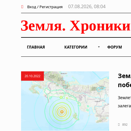
07.08.2026, 08:04
Вход / Регистрация
ГЛАВНАЯ
КАТЕГОРИИ
ФОРУМ
Зем
20.10.2022
поб
Земле
залега
892