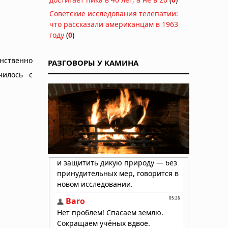
Советские исследования телепатии:
что рассказали американцам в 1963
году
(
0
)
инственно
РАЗГОВОРЫ У КАМИНА
чилось с