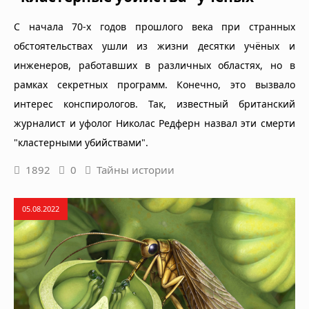
С начала 70-х годов прошлого века при странных
обстоятельствах ушли из жизни десятки учёных и
инженеров, работавших в различных областях, но в
рамках секретных программ. Конечно, это вызвало
интерес конспирологов. Так, известный британский
журналист и уфолог Николас Редферн назвал эти смерти
"кластерными убийствами".
1892
0
Тайны истории
05.08.2022