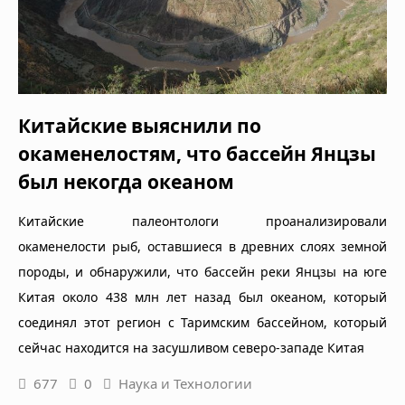
Китайские выяснили по
окаменелостям, что бассейн Янцзы
был некогда океаном
Китайские палеонтологи проанализировали
окаменелости рыб, оставшиеся в древних слоях земной
породы, и обнаружили, что бассейн реки Янцзы на юге
Китая около 438 млн лет назад был океаном, который
соединял этот регион с Таримским бассейном, который
сейчас находится на засушливом северо-западе Китая
677
0
Наука и Технологии