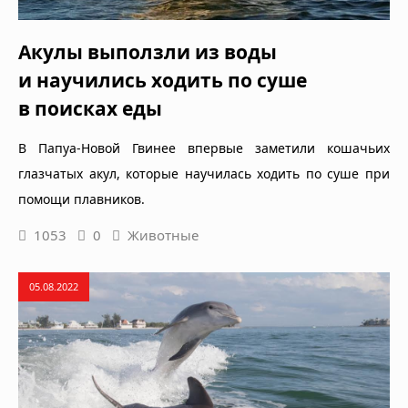
Акулы выползли из воды
и научились ходить по суше
в поисках еды
В Папуа-Новой Гвинее впервые заметили кошачьих
глазчатых акул, которые научилась ходить по суше при
помощи плавников.
1053
0
Животные
05.08.2022