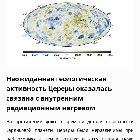
Неожиданная геологическая
активность Цереры оказалась
связана с внутренним
радиационным нагревом
На протяжении долгого времени детали поверхности
карликовой планеты Цереры были неразличимы при
наблюдениях с Земли, однако в 2015 г. зонд Dawn