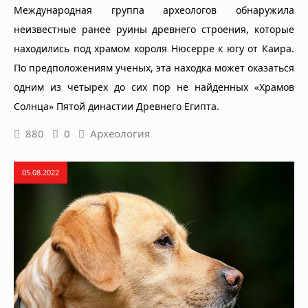
Международная группа археологов обнаружила
неизвестные ранее руины древнего строения, которые
находились под храмом короля Нюсерре к югу от Каира.
По предположениям ученых, эта находка может оказаться
одним из четырех до сих пор не найденных «Храмов
Солнца» Пятой династии Древнего Египта.
880
0
Археология
05.08.2022