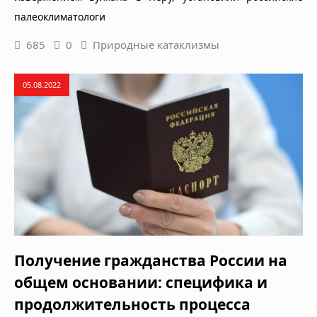
палеоклиматологи
685
0
Природные катаклизмы
05.08.2022
Получение гражданства России на
общем основании: специфика и
продолжительность процесса