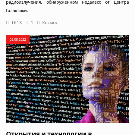
радиоизлучения, обнаруженном недалеко от центра
Галактики.
1613
1
Космос
05.08.2022
Открытия и технологии в