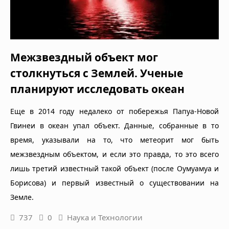
Межзвездный объект мог
столкнуться с Землей. Ученые
планируют исследовать океан
Еще в 2014 году недалеко от побережья Папуа-Новой
Гвинеи в океан упал объект. Данные, собранные в то
время, указывали на то, что метеорит мог быть
межзвездным объектом, и если это правда, то это всего
лишь третий известный такой объект (после Оумуамуа и
Борисова) и первый известный о существовании на
Земле.
737
0
Наука и Технологии