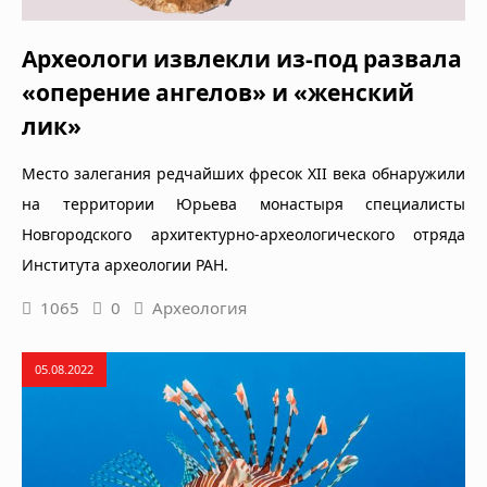
Археологи извлекли из-под развала
«оперение ангелов» и «женский
лик»
Место залегания редчайших фресок XII века обнаружили
на территории Юрьева монастыря специалисты
Новгородского архитектурно-археологического отряда
Института археологии РАН.
1065
0
Археология
05.08.2022