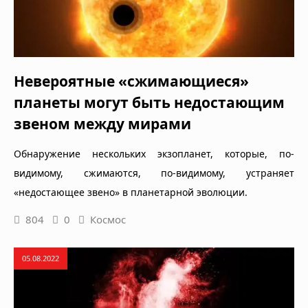
Невероятные «сжимающиеся»
планеты могут быть недостающим
звеном между мирами
Обнаружение нескольких экзопланет, которые, по-
видимому, сжимаются, по-видимому, устраняет
«недостающее звено» в планетарной эволюции.
804
0
Космос
05.08.2022