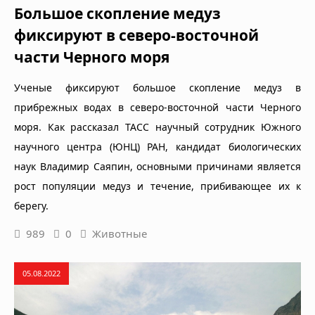
Большое скопление медуз
фиксируют в северо-восточной
части Черного моря
Ученые фиксируют большое скопление медуз в
прибрежных водах в северо-восточной части Черного
моря. Как рассказал ТАСС научный сотрудник Южного
научного центра (ЮНЦ) РАН, кандидат биологических
наук Владимир Саяпин, основными причинами является
рост популяции медуз и течение, прибивающее их к
берегу.
989
0
Животные
05.08.2022