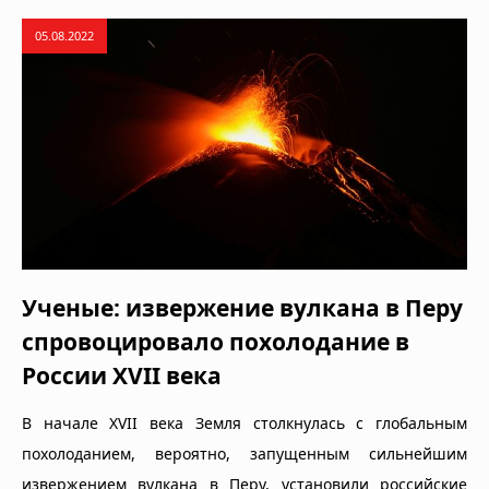
05.08.2022
Ученые: извержение вулкана в Перу
спровоцировало похолодание в
России XVII века
В начале XVII века Земля столкнулась с глобальным
похолоданием, вероятно, запущенным сильнейшим
извержением вулкана в Перу, установили российские